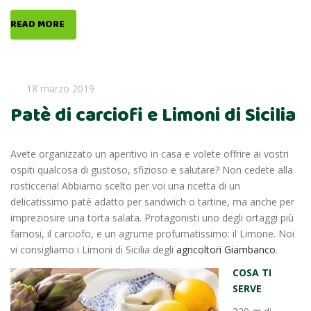
READ MORE
18 marzo 2019
Patè di carciofi e Limoni di Sicilia
Avete organizzato un aperitivo in casa e volete offrire ai vostri
ospiti qualcosa di gustoso, sfizioso e salutare? Non cedete alla
rosticceria! Abbiamo scelto per voi una ricetta di un
delicatissimo patè adatto per sandwich o tartine, ma anche per
impreziosire una torta salata. Protagonisti uno degli ortaggi più
famosi, il carciofo, e un agrume profumatissimo: il Limone. Noi
vi consigliamo i Limoni di Sicilia degli
agricoltori Giambanco
.
COSA TI
SERVE