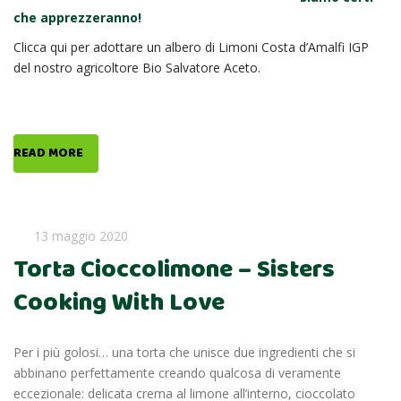
che apprezzeranno!
Clicca qui per adottare un albero di Limoni Costa d’Amalfi IGP
del nostro agricoltore Bio Salvatore Aceto.
READ MORE
13 maggio 2020
Torta Cioccolimone – Sisters
Cooking With Love
Per i più golosi… una torta che unisce due ingredienti che si
abbinano perfettamente creando qualcosa di veramente
eccezionale: delicata crema al limone all’interno, cioccolato