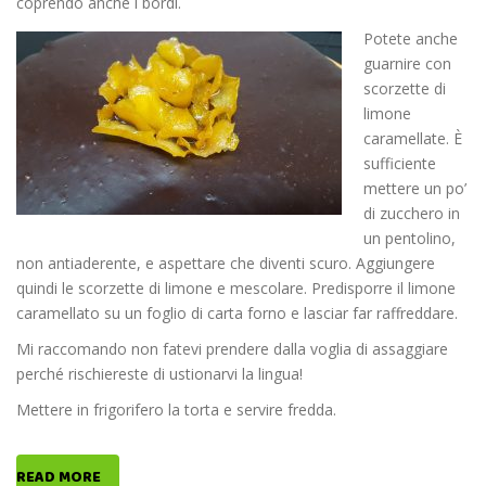
coprendo anche i bordi.
Potete anche
guarnire con
scorzette di
limone
caramellate. È
sufficiente
mettere un po’
di zucchero in
un pentolino,
non antiaderente, e aspettare che diventi scuro. Aggiungere
quindi le scorzette di limone e mescolare. Predisporre il limone
caramellato su un foglio di carta forno e lasciar far raffreddare.
Mi raccomando non fatevi prendere dalla voglia di assaggiare
perché rischiereste di ustionarvi la lingua!
Mettere in frigorifero la torta e servire fredda.
READ MORE