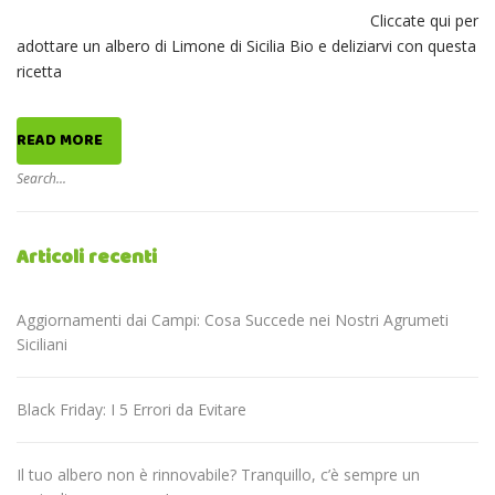
Cliccate qui per
adottare un albero di Limone di Sicilia Bio e deliziarvi con questa
ricetta
READ MORE
Articoli recenti
Aggiornamenti dai Campi: Cosa Succede nei Nostri Agrumeti
Siciliani
Black Friday: I 5 Errori da Evitare
Il tuo albero non è rinnovabile? Tranquillo, c’è sempre un