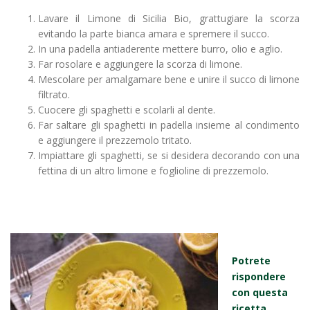
Lavare il Limone di Sicilia Bio, grattugiare la scorza
evitando la parte bianca amara e spremere il succo.
In una padella antiaderente mettere burro, olio e aglio.
Far rosolare e aggiungere la scorza di limone.
Mescolare per amalgamare bene e unire il succo di limone
filtrato.
Cuocere gli spaghetti e scolarli al dente.
Far saltare gli spaghetti in padella insieme al condimento
e aggiungere il prezzemolo tritato.
Impiattare gli spaghetti, se si desidera decorando con una
fettina di un altro limone e foglioline di prezzemolo.
Potrete
rispondere
con questa
ricetta