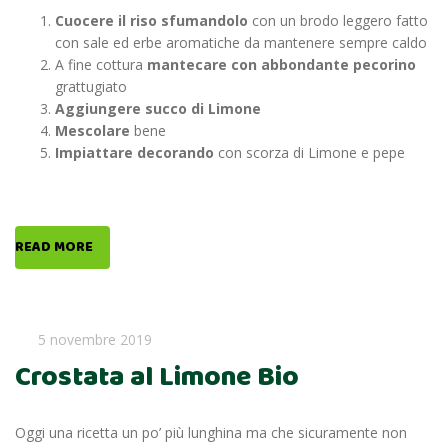
Cuocere il riso
sfumandolo
con un brodo leggero fatto
con sale ed erbe aromatiche da mantenere sempre caldo
A fine cottura
mantecare con abbondante pecorino
grattugiato
Aggiungere succo di Limone
Mescolare
bene
Impiattare decorando
con scorza di Limone e pepe
READ MORE
5 novembre 2019
Crostata al Limone Bio
Oggi una ricetta un po’ più lunghina ma che sicuramente non