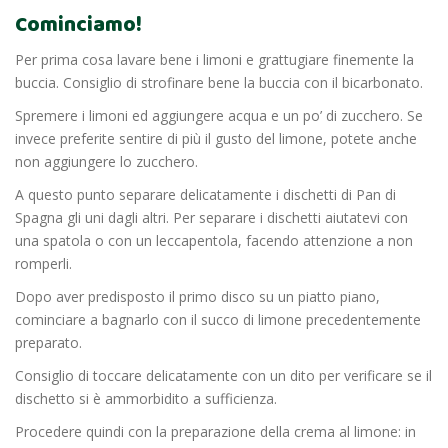
Cominciamo!
Per prima cosa lavare bene i limoni e grattugiare finemente la
buccia. Consiglio di strofinare bene la buccia con il bicarbonato.
Spremere i limoni ed aggiungere acqua e un po’ di zucchero. Se
invece preferite sentire di più il gusto del limone, potete anche
non aggiungere lo zucchero.
A questo punto separare delicatamente i dischetti di Pan di
Spagna gli uni dagli altri. Per separare i dischetti aiutatevi con
una spatola o con un leccapentola, facendo attenzione a non
romperli.
Dopo aver predisposto il primo disco su un piatto piano,
cominciare a bagnarlo con il succo di limone precedentemente
preparato.
Consiglio di toccare delicatamente con un dito per verificare se il
dischetto si è ammorbidito a sufficienza.
Procedere quindi con la preparazione della crema al limone: in