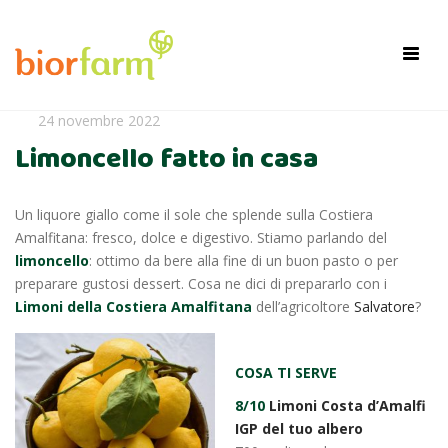
×
Toggl
navig
24 novembre 2022
Limoncello fatto in casa
Un liquore giallo come il sole che splende sulla Costiera
Amalfitana: fresco, dolce e digestivo. Stiamo parlando del
limoncello
: ottimo da bere alla fine di un buon pasto o per
preparare gustosi dessert. Cosa ne dici di prepararlo con i
Limoni della Costiera Amalfitana
dell’agricoltore
Salvatore
?
COSA TI SERVE
8/10
Limoni Costa d’Amalfi
IGP del tuo albero