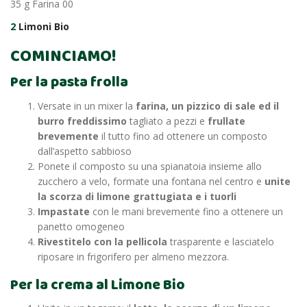
35 g Farina 00
2
Limoni Bio
COMINCIAMO!
Per la pasta frolla
Versate in un mixer la
farina, un pizzico di sale ed il
burro freddissimo
tagliato a pezzi e
frullate
brevemente
il tutto fino ad ottenere un composto
dall’aspetto sabbioso
Ponete il composto su una spianatoia insieme allo
zucchero a velo, formate una fontana nel centro e
unite
la scorza di limone grattugiata e i tuorli
Impastate
con le mani brevemente fino a ottenere un
panetto omogeneo
Rivestitelo con la pellicola
trasparente e lasciatelo
riposare in frigorifero per almeno mezzora.
Per la crema al Limone Bio