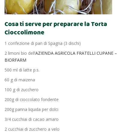
Cosa ti serve per preparare la Torta
Cioccolimone
1 confezione di pan di Spagna (3 dischi)
2 limoni bio dell’
AZIENDA AGRICOLA FRATELLI CUPANE –
BIORFARM
500 ml di latte p.s.
60 g di maizena
100 g di zucchero
200g di cioccolato fondente
200g panna liquida per dolci
3/4 cucchiai di cacao amaro
2 cucchiai di zucchero a velo