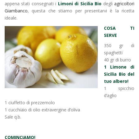
appena stati consegnati i
Limoni di Sicilia Bio
degli
agricoltori
Giambanco
, questa che stiamo per presentarvi è la ricetta
ideale.
COSA TI
SERVE
350 gr di
spaghetti
40 gr di burro
1 Limone di
Sicilia Bio del
tuo albero!
1 spicchio
d’aglio
1 ciuffetto di prezzemolo
1 cucchiaio di olio extravergine d’oliva
Sale q.b.
COMINCIAMO!