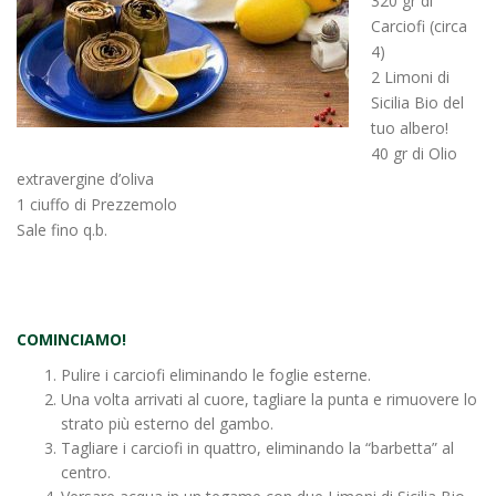
320 gr di
Carciofi (circa
4)
2 Limoni di
Sicilia Bio del
tuo albero!
40 gr di Olio
extravergine d’oliva
1 ciuffo di Prezzemolo
Sale fino q.b.
COMINCIAMO!
Pulire i carciofi eliminando le foglie esterne.
Una volta arrivati al cuore, tagliare la punta e rimuovere lo
strato più esterno del gambo.
Tagliare i carciofi in quattro, eliminando la “barbetta” al
centro.