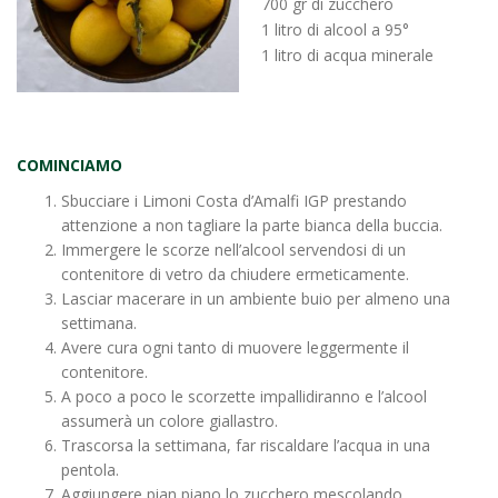
700 gr di zucchero
1 litro di alcool a 95°
1 litro di acqua minerale
COMINCIAMO
Sbucciare i Limoni Costa d’Amalfi IGP prestando
attenzione a non tagliare la parte bianca della buccia.
Immergere le scorze nell’alcool servendosi di un
contenitore di vetro da chiudere ermeticamente.
Lasciar macerare in un ambiente buio per almeno una
settimana.
Avere cura ogni tanto di muovere leggermente il
contenitore.
A poco a poco le scorzette impallidiranno e l’alcool
assumerà un colore giallastro.
Trascorsa la settimana, far riscaldare l’acqua in una
pentola.
Aggiungere pian piano lo zucchero mescolando