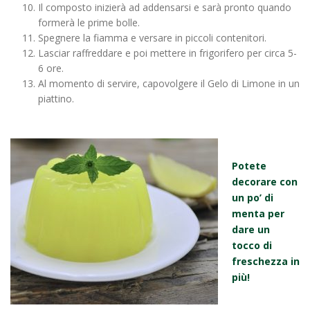
Il composto inizierà ad addensarsi e sarà pronto quando
formerà le prime bolle.
Spegnere la fiamma e versare in piccoli contenitori.
Lasciar raffreddare e poi mettere in frigorifero per circa 5-
6 ore.
Al momento di servire, capovolgere il Gelo di Limone in un
piattino.
Potete
decorare con
un po’ di
menta per
dare un
tocco di
freschezza in
più!