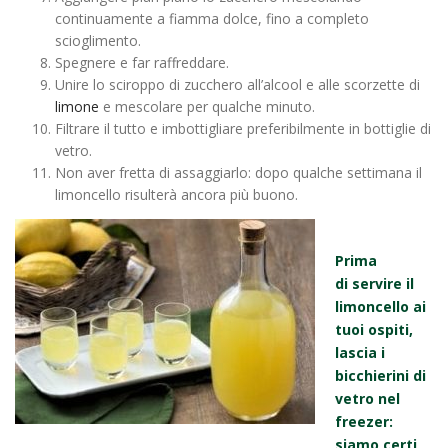
continuamente a fiamma dolce, fino a completo
scioglimento.
Spegnere e far raffreddare.
Unire lo sciroppo di zucchero all’alcool e alle scorzette di
limone
e mescolare per qualche minuto.
Filtrare il tutto e imbottigliare preferibilmente in bottiglie di
vetro.
Non aver fretta di assaggiarlo: dopo qualche settimana il
limoncello risulterà ancora più buono.
Prima
di servire il
limoncello ai
tuoi ospiti,
lascia i
bicchierini di
vetro nel
freezer:
siamo certi