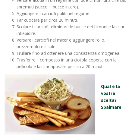
Versare acqua in un tegame con due Limoni di Sicilia Bio
spremuti (succo + bucce intere).
Aggiungere i carciofi puliti nel tegame.
Far cuocere per circa 20 minuti.
Scolare i carciofi, eliminare le bucce dei Limoni e lasciar
intiepidire.
Versare i carciofi nel mixer e aggiungere l’olio, il
prezzemolo e il sale.
Frullare fino ad ottenere una consistenza omogenea.
Trasferire il composto in una ciotola coperta con la
pellicola e lasciar riposare per circa 20 minuti.
Qual è la
vostra
scelta?
Spalmare