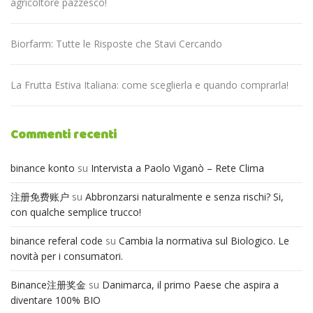
agricoltore pazzesco!
Biorfarm: Tutte le Risposte che Stavi Cercando
La Frutta Estiva Italiana: come sceglierla e quando comprarla!
Commenti recenti
binance konto
su
Intervista a Paolo Viganò – Rete Clima
注册免费账户
su
Abbronzarsi naturalmente e senza rischi? Si,
con qualche semplice trucco!
binance referal code
su
Cambia la normativa sul Biologico. Le
novità per i consumatori.
Binance注册奖金
su
Danimarca, il primo Paese che aspira a
diventare 100% BIO