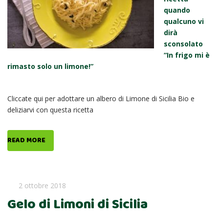
quando
qualcuno vi
dirà
sconsolato
“In frigo mi è
rimasto solo un limone!”
Cliccate qui per adottare un albero di Limone di Sicilia Bio e
deliziarvi con questa ricetta
READ MORE
2 ottobre 2018
Gelo di Limoni di Sicilia