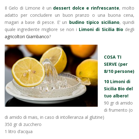
Il Gelo di Limone è un
dessert dolce e rinfrescante
, molto
adatto per concludere un buon pranzo o una buona cena,
magari a base di pesce. E’ un
budino tipico
siciliano
, quindi
quale ingrediente migliore se non i
Limoni di Sicilia Bio
degli
agricoltori Giambanco
?
COSA TI
SERVE (per
8/10 persone)
10 Limoni di
Sicilia Bio del
tuo albero!
90 gr di amido
di frumento (o
di amido di mais, in caso di intolleranza al glutine)
350 gr di zucchero
1 litro d’acqua