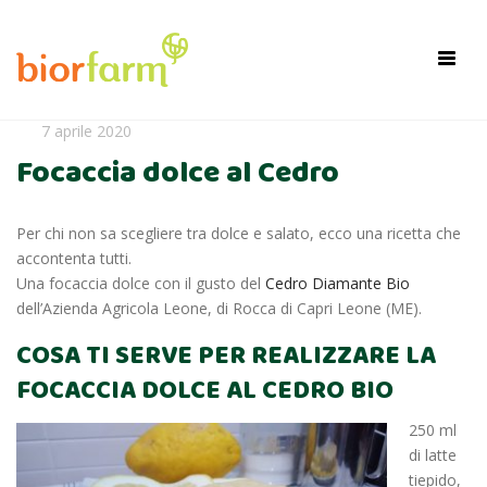
×
Toggl
navig
7 aprile 2020
Focaccia dolce al Cedro
Per chi non sa scegliere tra dolce e salato, ecco una ricetta che
accontenta tutti.
Una focaccia dolce con il gusto del
Cedro Diamante Bio
dell’Azienda Agricola Leone, di Rocca di Capri Leone (ME).
COSA TI SERVE PER REALIZZARE LA
FOCACCIA DOLCE AL CEDRO BIO
250 ml
di latte
tiepido,