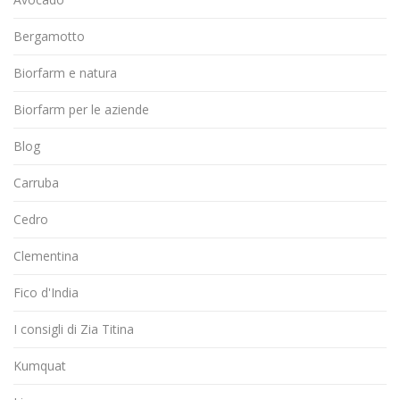
Bergamotto
Biorfarm e natura
Biorfarm per le aziende
Blog
Carruba
Cedro
Clementina
Fico d'India
I consigli di Zia Titina
Kumquat