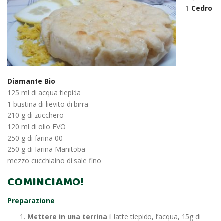
1
Cedro
Diamante Bio
125 ml di acqua tiepida
1 bustina di lievito di birra
210 g di zucchero
120 ml di olio EVO
250 g di farina 00
250 g di farina Manitoba
mezzo cucchiaino di sale fino
COMINCIAMO!
Preparazione
Mettere in una terrina
il latte tiepido, l’acqua, 15g di