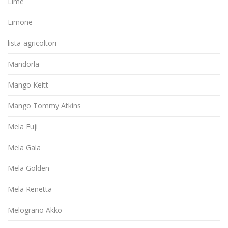
Lime
Limone
lista-agricoltori
Mandorla
Mango Keitt
Mango Tommy Atkins
Mela Fuji
Mela Gala
Mela Golden
Mela Renetta
Melograno Akko