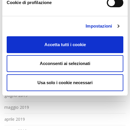
febbraio 2020
Cookie di profilazione
gennaio 2020
dicembre 2019
Impostazioni
novembre 2019
Accetta tutti i cookie
ottobre 2019
settembre 2019
Acconsenti ai selezionati
agosto 2019
Usa solo i cookie necessari
luglio 2019
giugno 2019
maggio 2019
aprile 2019