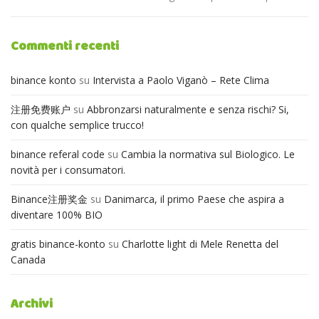
Commenti recenti
binance konto
su
Intervista a Paolo Viganò – Rete Clima
注册免费账户
su
Abbronzarsi naturalmente e senza rischi? Si,
con qualche semplice trucco!
binance referal code
su
Cambia la normativa sul Biologico. Le
novità per i consumatori.
Binance注册奖金
su
Danimarca, il primo Paese che aspira a
diventare 100% BIO
gratis binance-konto
su
Charlotte light di Mele Renetta del
Canada
Archivi