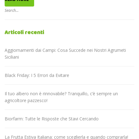
Articoli recenti
Aggiornamenti dai Campi: Cosa Succede nei Nostri Agrumeti
Siciliani
Black Friday: I 5 Errori da Evitare
Il tuo albero non è rinnovabile? Tranquillo, c’è sempre un
agricoltore pazzesco!
Biorfarm: Tutte le Risposte che Stavi Cercando
La Frutta Estiva Italiana: come sceglierla e quando comprarla!