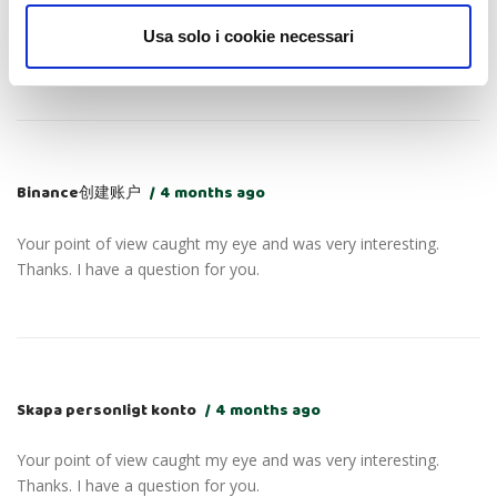
I don’t think the title of your article matches the content lol. Just
kidding, mainly because I had some doubts after reading the
Usa solo i cookie necessari
article.
Binance创建账户
4 months ago
Your point of view caught my eye and was very interesting.
Thanks. I have a question for you.
Skapa personligt konto
4 months ago
Your point of view caught my eye and was very interesting.
Thanks. I have a question for you.