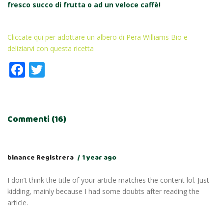
fresco succo di frutta o ad un veloce caffè!
Cliccate qui per adottare un albero di Pera Williams Bio e
deliziarvi con questa ricetta
Facebook
Twitter
Commenti (16)
binance Registrera
1 year ago
I don’t think the title of your article matches the content lol. Just
kidding, mainly because I had some doubts after reading the
article.