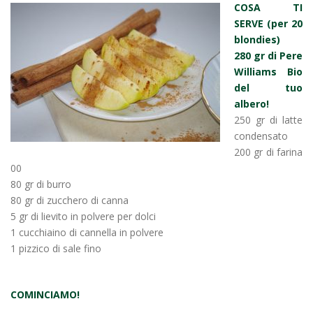
COSA TI
SERVE (per 20
blondies)
280 gr di Pere
Williams Bio
del tuo
albero!
250 gr di latte
condensato
200 gr di farina
00
80 gr di burro
80 gr di zucchero di canna
5 gr di lievito in polvere per dolci
1 cucchiaino di cannella in polvere
1 pizzico di sale fino
COMINCIAMO!