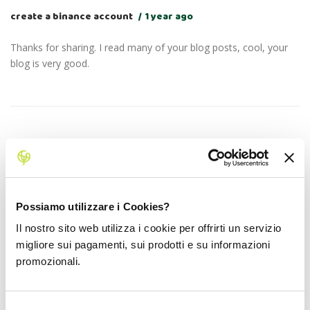
create a binance account
1 year ago
Thanks for sharing. I read many of your blog posts, cool, your
blog is very good.
b^onus de registro na binance
1 year ago
Your point of view caught my eye and was very interesting.
Thanks. I have a question for you.
Possiamo utilizzare i Cookies?
Il nostro sito web utilizza i cookie per offrirti un servizio
migliore sui pagamenti, sui prodotti e su informazioni
promozionali.
Du t tin din t
10 months ago
Selezione