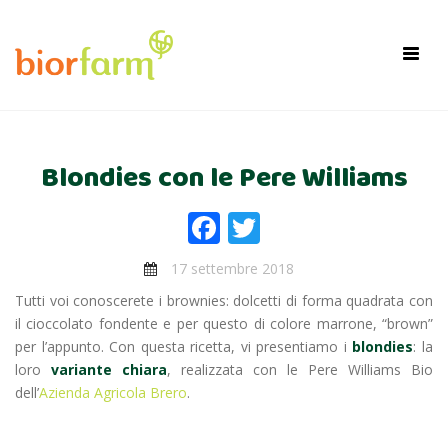
×
Toggl
navig
Blondies con le Pere Williams
Facebook
Twitter
17 settembre 2018
Tutti voi conoscerete i brownies: dolcetti di forma quadrata con
il cioccolato fondente e per questo di colore marrone, “brown”
per l’appunto. Con questa ricetta, vi presentiamo i
blondies
: la
loro
variante chiara
, realizzata con le Pere Williams Bio
dell’
Azienda Agricola Brero
.