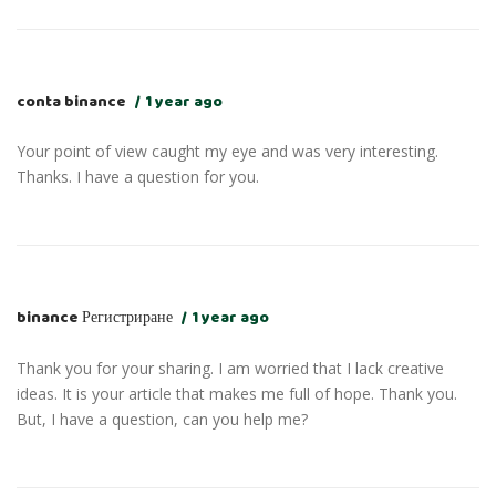
conta binance
1 year ago
Your point of view caught my eye and was very interesting.
Thanks. I have a question for you.
binance Регистриране
1 year ago
Thank you for your sharing. I am worried that I lack creative
ideas. It is your article that makes me full of hope. Thank you.
But, I have a question, can you help me?