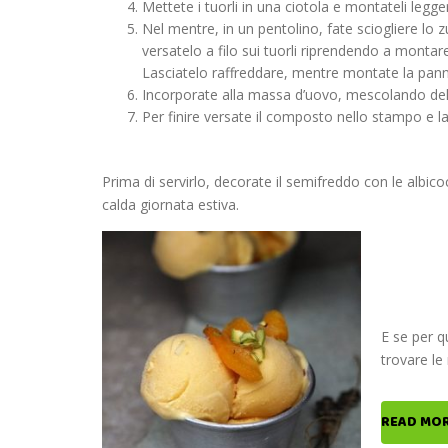
Mettete i tuorli in una ciotola e montateli legg
Nel mentre, in un pentolino, fate sciogliere lo 
versatelo a filo sui tuorli riprendendo a mont
Lasciatelo raffreddare, mentre montate la pann
Incorporate alla massa d’uovo, mescolando del
Per finire versate il composto nello stampo e la
Prima di servirlo, decorate il semifreddo con le albico
calda giornata estiva.
E se per q
trovare le
READ MO