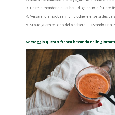
3. Unire le mandorle e i cubetti di ghiaccio e frulla
4. Versare lo smoothie in un bicchiere e, se si deside
5. Si può guarnire l’orlo del bicchiere utilizzando un’a
Sorseggia questa fresca bevanda nelle giornate