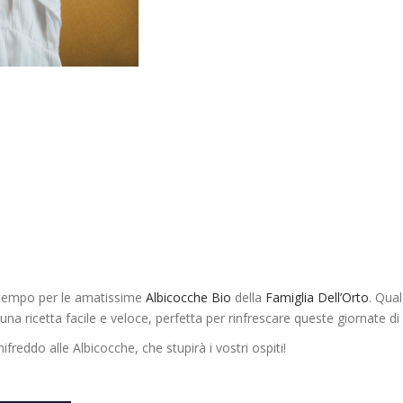
n tempo per le amatissime
Albicocche Bio
della
Famiglia Dell’Orto
. Qua
una ricetta facile e veloce, perfetta per rinfrescare queste giornate di
eddo alle Albicocche, che stupirà i vostri ospiti!