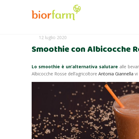
12 luglio 2020
Smoothie con Albicocche 
Lo smoothie è un’alternativa salutare
alle bevan
Albicocche Rosse dell’agricoltore
Antonia Giannella
vi