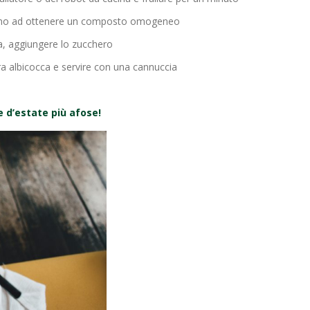
re fino ad ottenere un composto omogeneo
ra, aggiungere lo zucchero
ltra albicocca e servire con una cannuccia
 d’estate più afose!