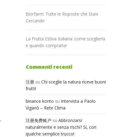
Biorfarm: Tutte le Risposte che Stavi
Cercando
La Frutta Estiva Italiana: come sceglierla
e quando comprarla!
Commenti recenti
注册
su
Chi sceglie la natura riceve buoni
frutti!
binance konto
su
Intervista a Paolo
Viganò – Rete Clima
,
注册免费账户
su
Abbronzarsi
naturalmente e senza rischi? Si, con
qualche semplice trucco!