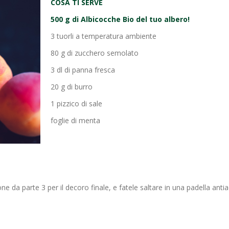
COSA TI SERVE
500 g di Albicocche Bio del tuo albero!
3 tuorli a temperatura ambiente
80 g di zucchero semolato
3 dl di panna fresca
20 g di burro
1 pizzico di sale
foglie di menta
ne da parte 3 per il decoro finale, e fatele saltare in una padella anti