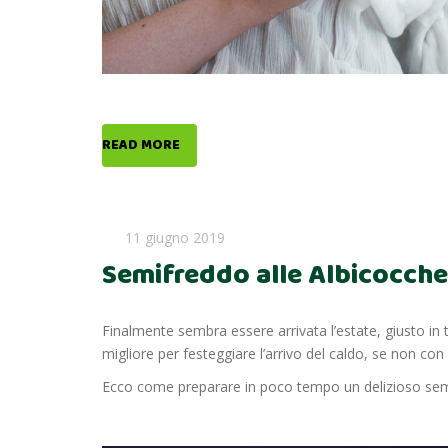
READ MORE
11 giugno 2019
Semifreddo alle Albicocche
Finalmente sembra essere arrivata l’estate, giusto i
migliore per festeggiare l’arrivo del caldo, se non con 
Ecco come preparare in poco tempo un delizioso semifr