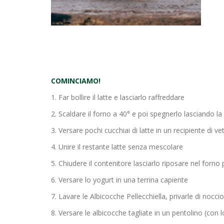
COMINCIAMO!
1. Far bollire il latte e lasciarlo raffreddare
2. Scaldare il forno a 40° e poi spegnerlo lasciando la
3. Versare pochi cucchiai di latte in un recipiente d
4. Unire il restante latte senza mescolare
5. Chiudere il contenitore lasciarlo riposare nel forno
6. Versare lo yogurt in una terrina capiente
7. Lavare le Albicocche Pellecchiella, privarle di noccio
8. Versare le albicocche tagliate in un pentolino (con 