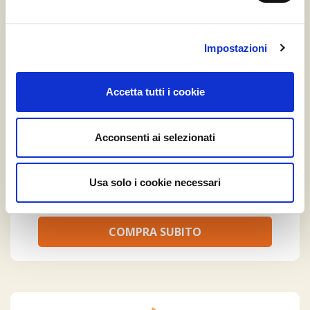
Impostazioni
Accetta tutti i cookie
MIX MIELE DOLCE
Acconsenti ai selezionati
Stefano Nucci
Emilia-Romagna
Usa solo i cookie necessari
a partire da
€ 37.90
COMPRA SUBITO