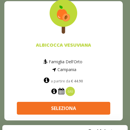
ALBICOCCA VESUVIANA
Famiglia Dell'Orto
Campania
a partire da
€ 44.90
GIU
SELEZIONA