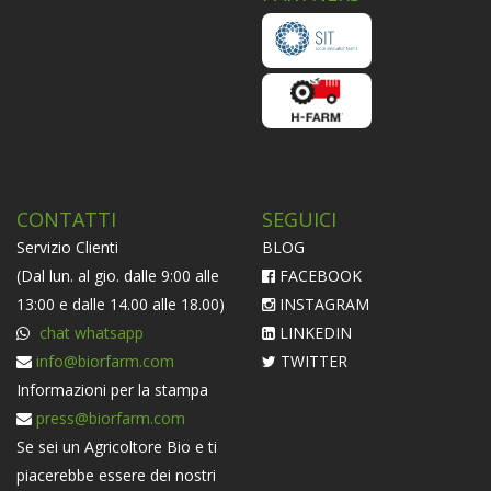
CONTATTI
SEGUICI
Servizio Clienti
BLOG
(Dal lun. al gio. dalle 9:00 alle
FACEBOOK
13:00 e dalle 14.00 alle 18.00)
INSTAGRAM
chat whatsapp
LINKEDIN
info@biorfarm.com
TWITTER
Informazioni per la stampa
press@biorfarm.com
Se sei un Agricoltore Bio e ti
piacerebbe essere dei nostri