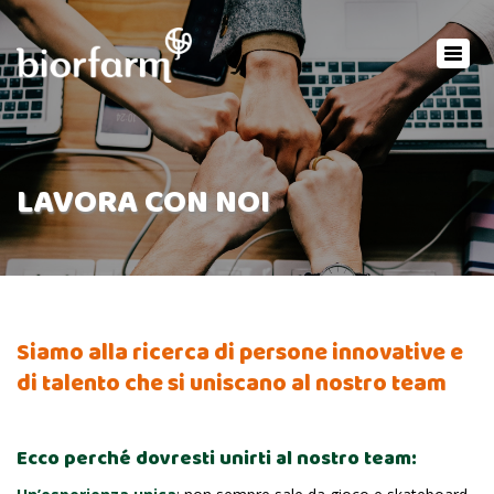
×
Toggl
navig
LAVORA CON NOI
Siamo alla ricerca di persone innovative e
di talento che si uniscano al nostro team
Ecco perché dovresti unirti al nostro team: