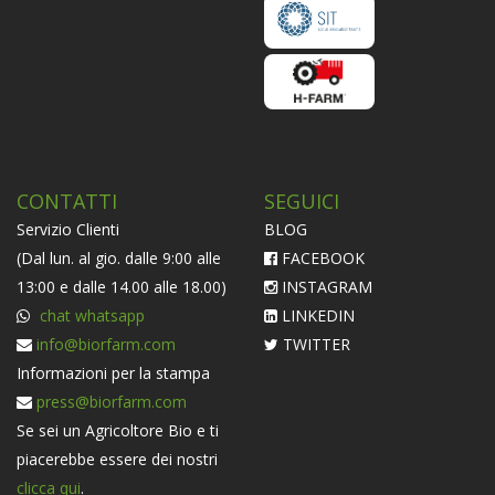
CONTATTI
SEGUICI
Servizio Clienti
BLOG
(Dal lun. al gio. dalle 9:00 alle
FACEBOOK
13:00 e dalle 14.00 alle 18.00)
INSTAGRAM
chat whatsapp
LINKEDIN
info@biorfarm.com
TWITTER
Informazioni per la stampa
press@biorfarm.com
Se sei un Agricoltore Bio e ti
piacerebbe essere dei nostri
clicca qui
.