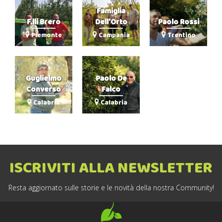
Famiglia
F.lli Brero
Dell’Orto
Paolo Rossi
Piemonte
Campania
Trentino
Guglielmo
Paolo De
Converso
Falco
Calabria
Calabria
ISCRIVITI ALLA NEWSLETTER
Resta aggiornato sulle storie e le novità della nostra Community!