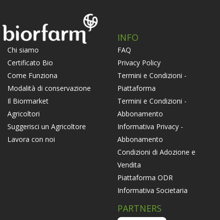
INFO
FAQ
Chi siamo
Privacy Policy
Certificato Bio
Termini e Condizioni -
Come Funziona
Piattaforma
Modalità di conservazione
Termini e Condizioni -
Il Biormarket
Abbonamento
Agricoltori
Informativa Privacy -
Suggerisci un Agricoltore
Abbonamento
Lavora con noi
Condizioni di Adozione e
Vendita
Piattaforma ODR
Informativa Societaria
PARTNERS