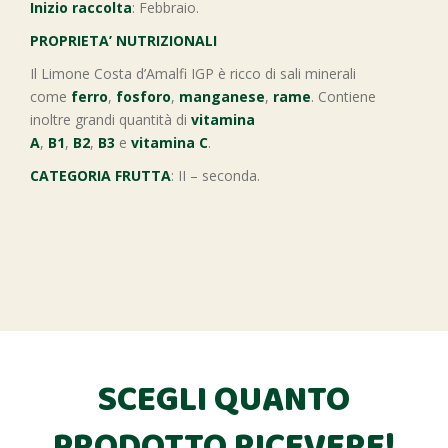
Inizio raccolta
: Febbraio.
PROPRIETA’ NUTRIZIONALI
Il Limone Costa d’Amalfi IGP è ricco di sali minerali
come
ferro
,
fosforo
,
manganese
,
rame
. Contiene
inoltre grandi quantità di
vitamina
A
,
B1
,
B2
,
B3
e
vitamina C
.
CATEGORIA FRUTTA
: II – seconda.
SCEGLI QUANTO