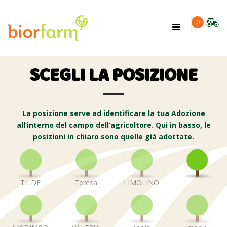
×
0
Toggle
navigation
SCEGLI LA POSIZIONE
La posizione serve ad identificare la tua Adozione
all’interno del campo dell’agricoltore. Qui in basso, le
posizioni in chiaro sono quelle già adottate.
TILDE
Teresa
LIMOLINO