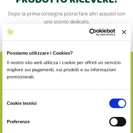
PRODOTTO RICEVERE!
Dopo la prima consegna potrai fare altri acquisti con
uno sconto dedicato.
La spedizione in Italia è sempre inclusa!
Possiamo utilizzare i Cookies?
Il nostro sito web utilizza i cookie per offrirti un servizio
SILVER
migliore sui pagamenti, sui prodotti e su informazioni
promozionali.
€32.90
Selezione
Cookie tecnici
del
consenso
Preferenze