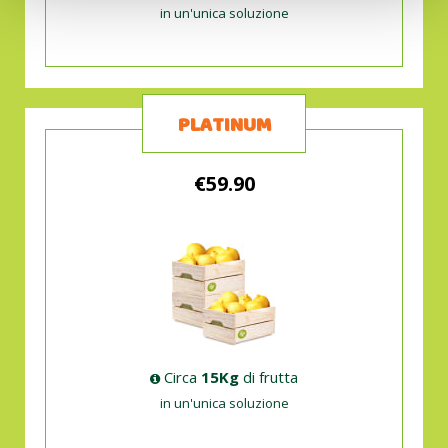
in un'unica soluzione
PLATINUM
€59.90
Circa
15Kg
di frutta
in un'unica soluzione