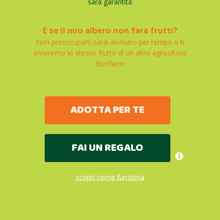
sarà garantita
E se il mio albero non farà frutti?
Non preoccuparti sarai avvisato per tempo e ti
invieremo lo stesso frutto di un altro agricoltore
Biorfarm
ADOTTA PER TE
FAI UN REGALO
scopri come funziona