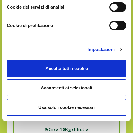
Cookie dei servizi di analisi
Circa
5Kg
di frutta
in un'unica soluzione
Cookie di profilazione
Impostazioni
GOLD
Accetta tutti i cookie
€48.90
Acconsenti ai selezionati
Usa solo i cookie necessari
Circa
10Kg
di frutta