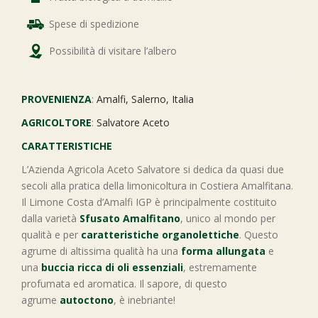
Spese di spedizione
Possibilità di visitare l’albero
PROVENIENZA
:
Amalfi, Salerno, Italia
AGRICOLTORE
:
Salvatore Aceto
CARATTERISTICHE
L’Azienda Agricola Aceto Salvatore si dedica da quasi due
secoli alla pratica della limonicoltura in Costiera Amalfitana.
Il Limone Costa d’Amalfi IGP è principalmente costituito
dalla varietà
Sfusato Amalfitano
, unico al mondo per
qualità e per
caratteristiche organolettiche
. Questo
agrume di altissima qualità ha una
forma allungata
e
una
buccia ricca di oli essenziali
, estremamente
profumata ed aromatica. Il sapore, di questo
agrume
autoctono
, è inebriante!