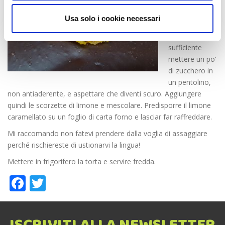
guarnire con
scorzette di
Usa solo i cookie necessari
limone
caramellate. È
sufficiente
mettere un po’
di zucchero in
un pentolino,
non antiaderente, e aspettare che diventi scuro. Aggiungere
quindi le scorzette di limone e mescolare. Predisporre il limone
caramellato su un foglio di carta forno e lasciar far raffreddare.
Mi raccomando non fatevi prendere dalla voglia di assaggiare
perché rischiereste di ustionarvi la lingua!
Mettere in frigorifero la torta e servire fredda.
Facebook
Twitter