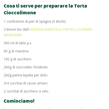
Cosa ti serve per preparare la Torta
Cioccolimone
1 confezione di pan di Spagna (3 dischi)
2 limoni bio dell’
AZIENDA AGRICOLA FRATELLI CUPANE –
BIORFARM
500 ml di latte p.s.
60 g di maizena
100 g di zucchero
200g di cioccolato fondente
200g panna liquida per dolci
3/4 cucchiai di cacao amaro
2 cucchiai di zucchero a velo
Cominciamo!