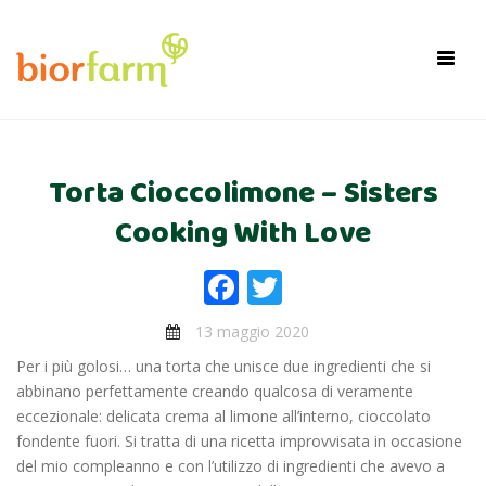
×
Toggl
navig
Torta Cioccolimone – Sisters
Cooking With Love
Facebook
Twitter
13 maggio 2020
Per i più golosi… una torta che unisce due ingredienti che si
abbinano perfettamente creando qualcosa di veramente
eccezionale: delicata crema al limone all’interno, cioccolato
fondente fuori. Si tratta di una ricetta improvvisata in occasione
del mio compleanno e con l’utilizzo di ingredienti che avevo a