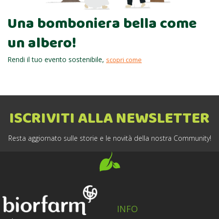
Una bomboniera bella come
un albero!
Rendi il tuo evento sostenibile,
scopri come
ISCRIVITI ALLA NEWSLETTER
Resta aggiornato sulle storie e le novità della nostra Community!
INFO