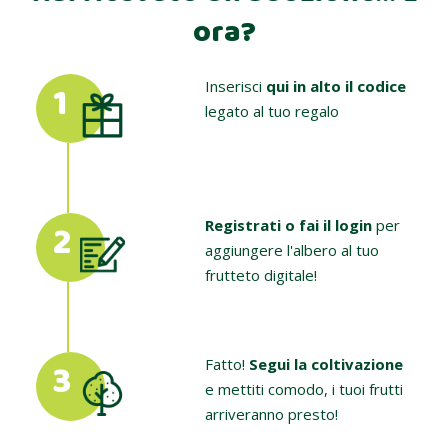
ora?
1
Inserisci
qui in alto il codice
legato al tuo regalo
2
Registrati o fai il login
per
aggiungere l'albero al tuo
frutteto digitale!
3
Fatto!
Segui la coltivazione
e mettiti comodo, i tuoi frutti
arriveranno presto!