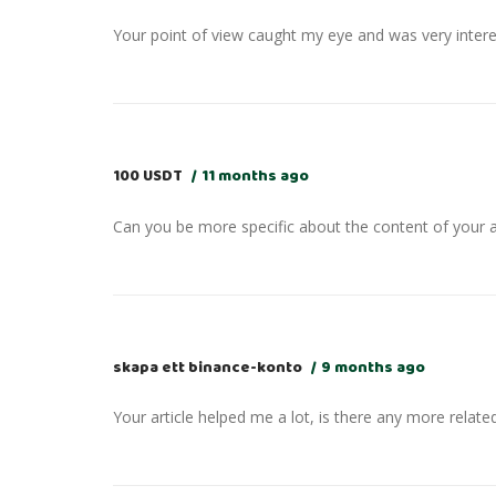
Your point of view caught my eye and was very interes
100 USDT
11 months ago
Can you be more specific about the content of your ar
skapa ett binance-konto
9 months ago
Your article helped me a lot, is there any more relat