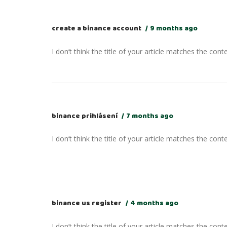
create a binance account
9 months ago
I don’t think the title of your article matches the cont
binance prihlásení
7 months ago
I don’t think the title of your article matches the cont
binance us register
4 months ago
I don’t think the title of your article matches the cont