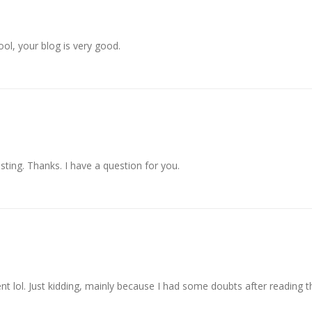
ol, your blog is very good.
ting. Thanks. I have a question for you.
ent lol. Just kidding, mainly because I had some doubts after reading th