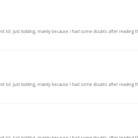
ent lol. Just kidding, mainly because I had some doubts after reading th
ent lol. Just kidding, mainly because I had some doubts after reading th
ent lol. Just kidding, mainly because I had some doubts after reading th