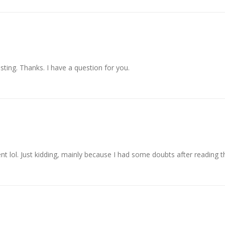
ting. Thanks. I have a question for you.
ent lol. Just kidding, mainly because I had some doubts after reading th