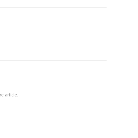
e article.