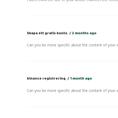
Skapa ett gratis konto
2 months ago
Can you be more specific about the content of your ar
binance registrering
1 month ago
Can you be more specific about the content of your ar