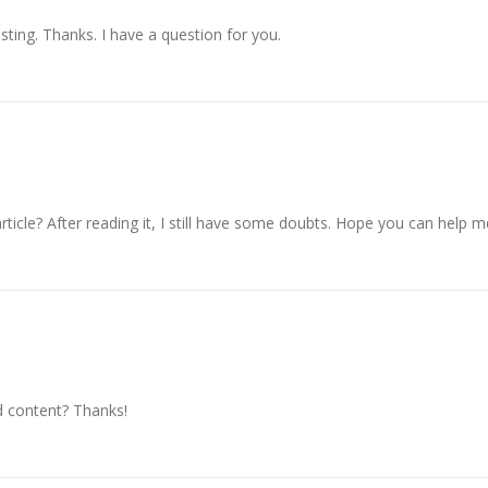
ting. Thanks. I have a question for you.
ticle? After reading it, I still have some doubts. Hope you can help m
ed content? Thanks!