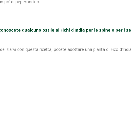
un po’ di peperoncino.
conoscete qualcuno ostile ai Fichi d’India per le spine o per i 
deliziarvi con questa ricetta, potete adottare una pianta di Fico d’Indi