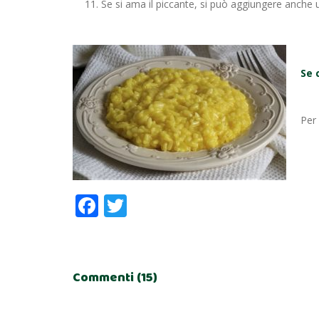
Se si ama il piccante, si può aggiungere anche 
Se 
Per 
Facebook
Twitter
Commenti (15)