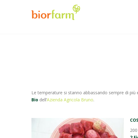
Le temperature si stanno abbassando sempre di più e 
Bio
dell’
Azienda Agricola Bruno
.
COS
200 
2 F