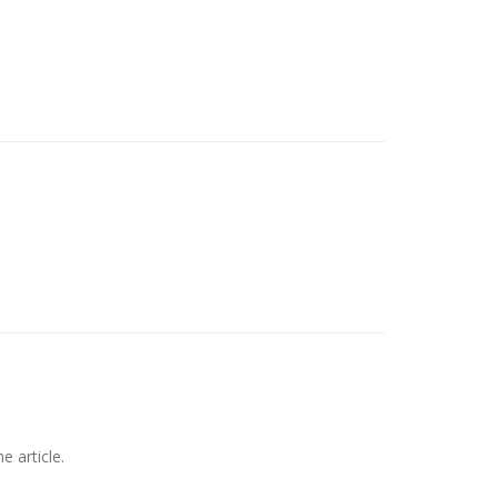
e article.