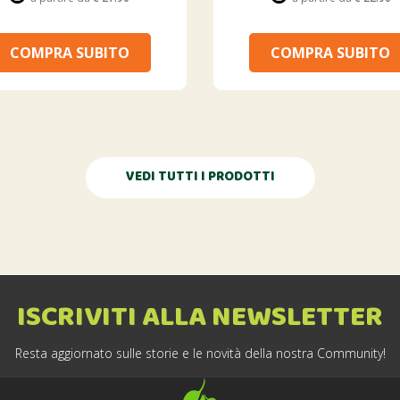
COMPRA SUBITO
COMPRA SUBITO
VEDI TUTTI I PRODOTTI
ISCRIVITI ALLA NEWSLETTER
Resta aggiornato sulle storie e le novità della nostra Community!