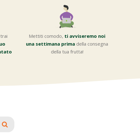
trai
Mettiti comodo,
ti avviseremo noi
tuo
una settimana prima
della consegna
ntato
della tua frutta!