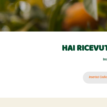
HAI RICEVU
In