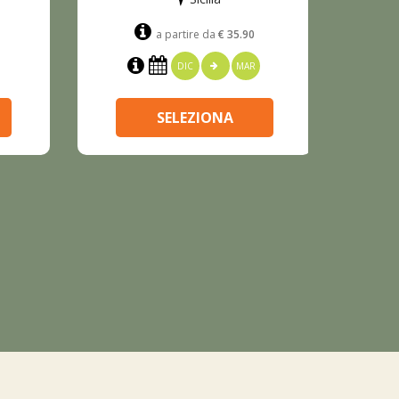
a partire da
€ 35.90
DIC
MAR
SELEZIONA