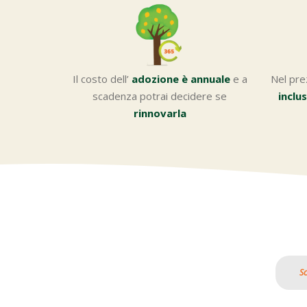
Il costo dell’
adozione è annuale
e a
Nel pre
scadenza potrai decidere se
inclu
rinnovarla