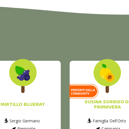
SUSINA SORRISO D
MIRTILLO BLUERAY
PRIMAVERA
Sergio Germano
Famiglia Dell'Orto
Piemonte
Campania