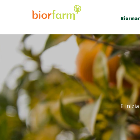
Biormar
E inizi