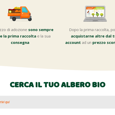
zzo di adozione
sono sempre
Dopo la prima raccolta, po
se la prima raccolta
e la sua
acquistarne altre dal 
consegna
account
ad un
prezzo sco
CERCA IL TUO
ALBERO BIO