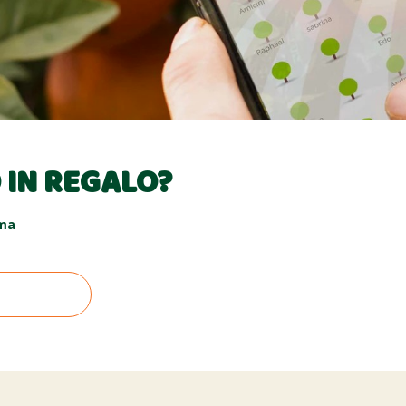
 IN REGALO?
rma