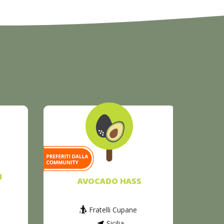
I
AVOCADO HASS
Fratelli Cupane
Sicilia