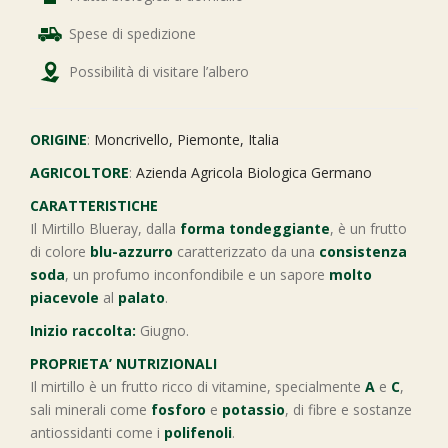
Spese di spedizione
Possibilità di visitare l’albero
ORIGINE
:
Moncrivello, Piemonte, Italia
AGRICOLTORE
:
Azienda Agricola Biologica Germano
CARATTERISTICHE
Il Mirtillo Blueray, dalla
forma tondeggiante
, è un frutto
di colore
blu-azzurro
caratterizzato da una
consistenza
soda
, un profumo inconfondibile e un sapore
molto
piacevole
al
palato
.
Inizio raccolta:
Giugno.
PROPRIETA’ NUTRIZIONALI
Il mirtillo è un frutto ricco di vitamine, specialmente
A
e
C
,
sali minerali come
fosforo
e
potassio
, di fibre e sostanze
antiossidanti come i
polifenoli
.