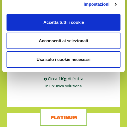
Impostazioni
GOLD
Accetta tutti i cookie
€45.90
Acconsenti ai selezionati
Usa solo i cookie necessari
Circa
1Kg
di frutta
in un'unica soluzione
PLATINUM