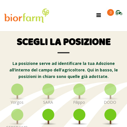
×
0
Toggle
navigation
SCEGLI LA POSIZIONE
La posizione serve ad identificare la tua Adozione
all’interno del campo dell’agricoltore. Qui in basso, le
posizioni in chiaro sono quelle già adottate.
Yorgos
SARA
Filippo
DODO