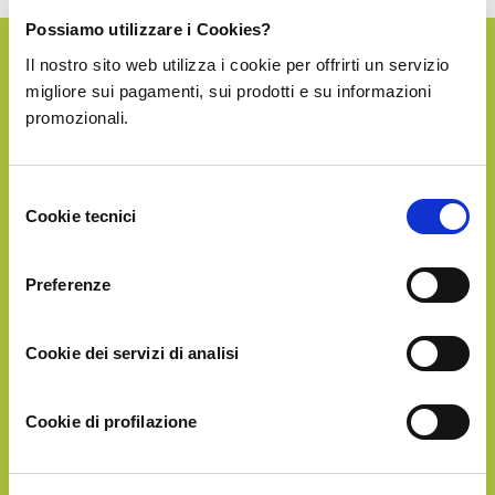
Possiamo utilizzare i Cookies?
Il nostro sito web utilizza i cookie per offrirti un servizio
SILVER
migliore sui pagamenti, sui prodotti e su informazioni
promozionali.
€38.90
Selezione
Cookie tecnici
del
consenso
Preferenze
Cookie dei servizi di analisi
Circa
0.5Kg
di frutta
in un'unica soluzione
Cookie di profilazione