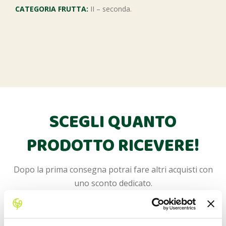
CATEGORIA FRUTTA:
II – seconda.
SCEGLI QUANTO
PRODOTTO RICEVERE!
Dopo la prima consegna potrai fare altri acquisti con
uno sconto dedicato.
La spedizione in Italia è sempre inclusa!