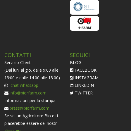
CONTATTI
SEGUICI
Servizio Clienti
BLOG
(Dal lun. al gio. dalle 9:00 alle
FACEBOOK
13:00 e dalle 14.00 alle 18.00)
INSTAGRAM
chat whatsapp
LINKEDIN
info@biorfarm.com
TWITTER
Informazioni per la stampa
press@biorfarm.com
Se sei un Agricoltore Bio e ti
piacerebbe essere dei nostri
clicca qui
.