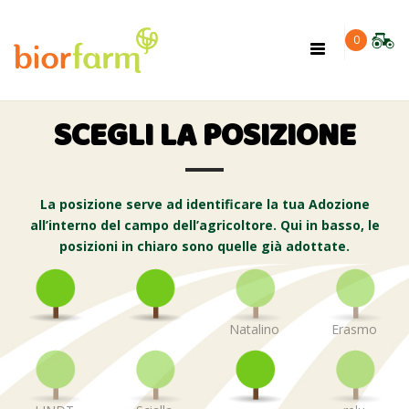
×
0
Toggle
navigation
SCEGLI LA POSIZIONE
La posizione serve ad identificare la tua Adozione
all’interno del campo dell’agricoltore. Qui in basso, le
posizioni in chiaro sono quelle già adottate.
Natalino
Erasmo