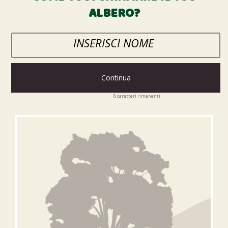
ALBERO?
Continua
8
caratteri rimanenti