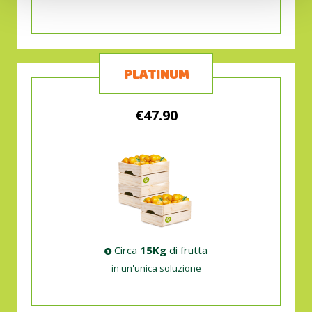
PLATINUM
€47.90
Circa
15Kg
di frutta
in un'unica soluzione