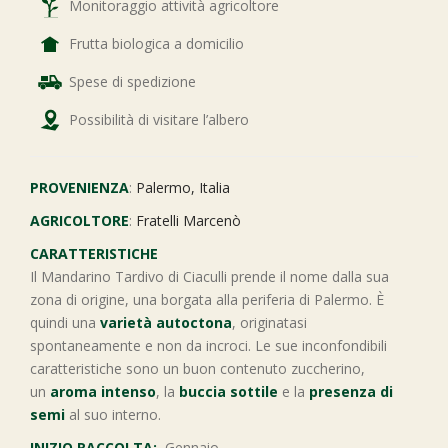
Monitoraggio attività agricoltore
Frutta biologica a domicilio
Spese di spedizione
Possibilità di visitare l’albero
PROVENIENZA
:
Palermo, Italia
AGRICOLTORE
:
Fratelli Marcenò
CARATTERISTICHE
Il Mandarino Tardivo di Ciaculli prende il nome dalla sua
zona di origine, una borgata alla periferia di Palermo. È
quindi una
varietà autoctona
, originatasi
spontaneamente e non da incroci. Le sue inconfondibili
caratteristiche sono un buon contenuto zuccherino,
un
aroma intenso
, la
buccia sottile
e la
presenza di
semi
al suo interno.
INIZIO RACCOLTA:
Gennaio.