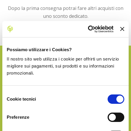
Dopo la prima consegna potrai fare altri acquisti con
uno sconto dedicato.
La spedizione in Italia è sempre inclusa!
Possiamo utilizzare i Cookies?
Il nostro sito web utilizza i cookie per offrirti un servizio
SILVER
migliore sui pagamenti, sui prodotti e su informazioni
promozionali.
€27.90
Selezione
Cookie tecnici
del
consenso
Preferenze