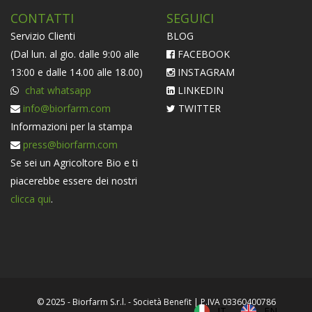
CONTATTI
SEGUICI
Servizio Clienti
BLOG
(Dal lun. al gio. dalle 9:00 alle
FACEBOOK
13:00 e dalle 14.00 alle 18.00)
INSTAGRAM
chat whatsapp
LINKEDIN
info@biorfarm.com
TWITTER
Informazioni per la stampa
press@biorfarm.com
Se sei un Agricoltore Bio e ti
piacerebbe essere dei nostri
clicca qui
.
© 2025 - Biorfarm S.r.l. - Società Benefit | P.IVA 03360400786
IT
EN