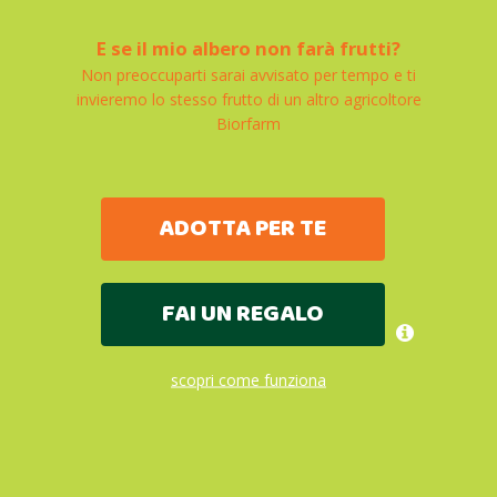
E se il mio albero non farà frutti?
Non preoccuparti sarai avvisato per tempo e ti
invieremo lo stesso frutto di un altro agricoltore
Biorfarm
ADOTTA PER TE
FAI UN REGALO
scopri come funziona