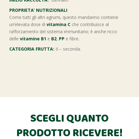
PROPRIETA’ NUTRIZIONALI
Come tutti gli altri agrumi, questo mandarino contiene
un’elevata dose di
vitamina C
che contribuisce al
rafforzamento del sistema immunitario; è anche ricco
delle
vitamine B1
e
B2
,
PP
e fibre.
CATEGORIA FRUTTA:
II – seconda.
SCEGLI QUANTO
PRODOTTO RICEVERE!