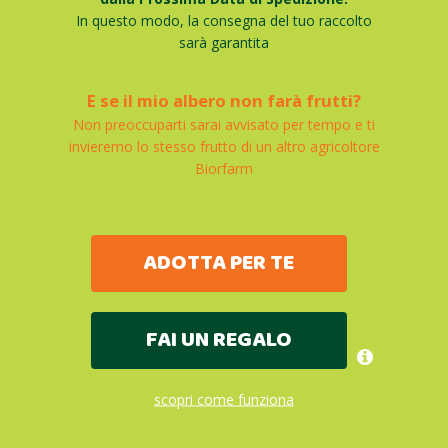
In questo modo, la consegna del tuo raccolto
sarà garantita
E se il mio albero non farà frutti?
Non preoccuparti sarai avvisato per tempo e ti
invieremo lo stesso frutto di un altro agricoltore
Biorfarm
ADOTTA PER TE
FAI UN REGALO
scopri come funziona