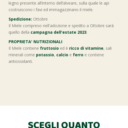
legno presente all’interno dell’alveare, sulla quale le api
costruiscono i favi ed immagazzinano il miele.
Spedizione:
Ottobre
Il Miele compreso nell'adozione e spedito a Ottobre sarà
quello della
campagna dell'estate 2023
.
PROPRIETA' NUTRIZIONALI
Il Miele contiene
fruttosio
ed è
ricco di vitamine
, sali
minerali come
potassio
,
calcio
e
ferro
e contiene
antiossidanti.
SCEGLI QUANTO