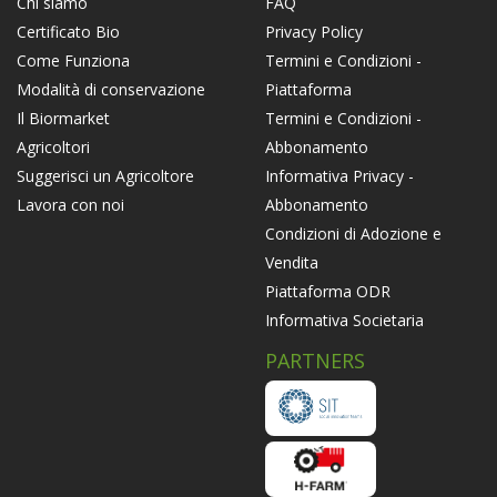
FAQ
Chi siamo
Privacy Policy
Certificato Bio
Termini e Condizioni -
Come Funziona
Piattaforma
Modalità di conservazione
Termini e Condizioni -
Il Biormarket
Abbonamento
Agricoltori
Informativa Privacy -
Suggerisci un Agricoltore
Abbonamento
Lavora con noi
Condizioni di Adozione e
Vendita
Piattaforma ODR
Informativa Societaria
PARTNERS