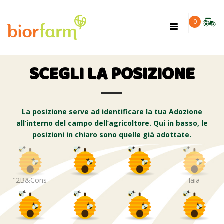
×
0
Toggle
navigation
SCEGLI LA POSIZIONE
La posizione serve ad identificare la tua Adozione
all’interno del campo dell’agricoltore. Qui in basso, le
posizioni in chiaro sono quelle già adottate.
"2B&Cons
Iaia