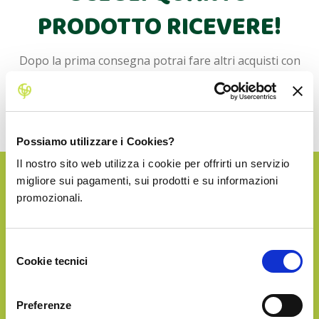
PRODOTTO RICEVERE!
Dopo la prima consegna potrai fare altri acquisti con
uno sconto dedicato.
La spedizione in Italia è sempre inclusa!
Possiamo utilizzare i Cookies?
Il nostro sito web utilizza i cookie per offrirti un servizio
migliore sui pagamenti, sui prodotti e su informazioni
SILVER
promozionali.
€35.90
Selezione
Cookie tecnici
del
consenso
Preferenze