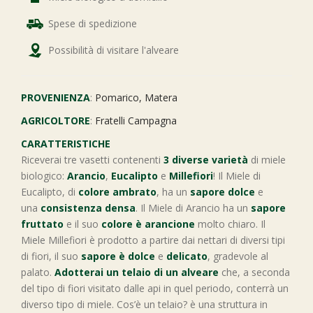
Spese di spedizione
Possibilità di visitare l'alveare
PROVENIENZA
:
Pomarico, Matera
AGRICOLTORE
:
Fratelli Campagna
CARATTERISTICHE
Riceverai tre vasetti contenenti
3 diverse varietà
di miele
biologico:
Arancio
,
Eucalipto
e
Millefiori
! Il Miele di
Eucalipto, di
colore ambrato
, ha un
sapore dolce
e
una
consistenza densa
. Il Miele di Arancio ha un
sapore
fruttato
e il suo
colore è arancione
molto chiaro. Il
Miele Millefiori è prodotto a partire dai nettari di diversi tipi
di fiori, il suo
sapore è dolce
e
delicato
, gradevole al
palato.
Adotterai un telaio di un alveare
che, a seconda
del tipo di fiori visitato dalle api in quel periodo, conterrà un
diverso tipo di miele. Cos’è un telaio? è una struttura in