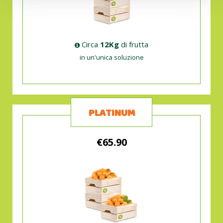
Circa
12Kg
di frutta
in un'unica soluzione
PLATINUM
€65.90