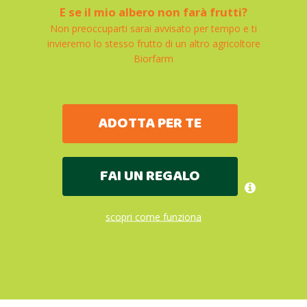
E se il mio albero non farà frutti?
Non preoccuparti sarai avvisato per tempo e ti
invieremo lo stesso frutto di un altro agricoltore
Biorfarm
ADOTTA PER TE
FAI UN REGALO
scopri come funziona