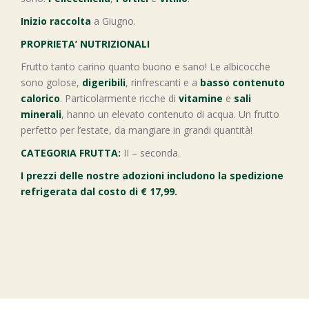
Inizio raccolta
a Giugno.
PROPRIETA’ NUTRIZIONALI
Frutto tanto carino quanto buono e sano! Le albicocche
sono golose,
digeribili
, rinfrescanti e a
basso contenuto
calorico
. Particolarmente ricche di
vitamine
e
sali
minerali
, hanno un elevato contenuto di acqua. Un frutto
perfetto per l’estate, da mangiare in grandi quantità!
CATEGORIA FRUTTA:
II – seconda.
I prezzi delle nostre adozioni includono la spedizione
refrigerata dal costo di € 17,99.