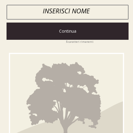
Continua
8
caratteri rimanenti