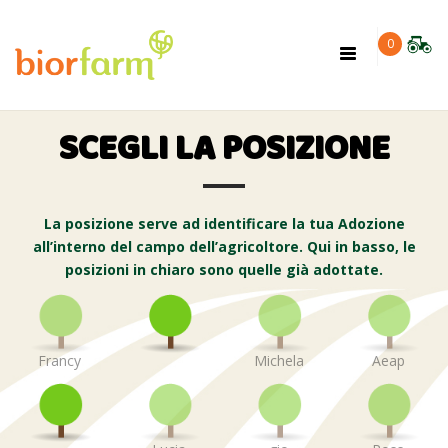
×
0
Toggle
navigation
SCEGLI LA POSIZIONE
La posizione serve ad identificare la tua Adozione
all’interno del campo dell’agricoltore. Qui in basso, le
posizioni in chiaro sono quelle già adottate.
Francy
Michela
Aeap