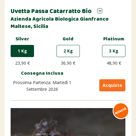
Uvetta Passa Catarratto Bio
Azienda Agricola Biologica Gianfranco
Maltese, Sicilia
Silver
Gold
Platinum
1 Kg
2 Kg
3 Kg
23,90 €
36,90 €
48,90 €
Consegna Inclusa
Prossima Partenza: Martedì 1
Acquista
Settembre 2026