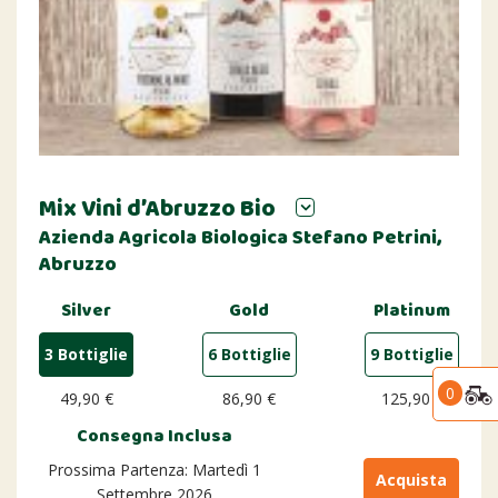
Mix Vini d’Abruzzo Bio
Azienda Agricola Biologica Stefano Petrini,
Abruzzo
Silver
Gold
Platinum
3 Bottiglie
6 Bottiglie
9 Bottiglie
0
49,90 €
86,90 €
125,90 €
Consegna Inclusa
Prossima Partenza: Martedì 1
Acquista
Settembre 2026