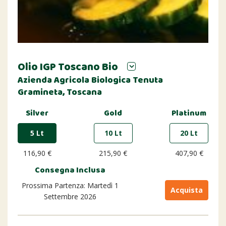
Olio IGP Toscano Bio
Azienda Agricola Biologica Tenuta
Gramineta, Toscana
Silver
Gold
Platinum
5 Lt
10 Lt
20 Lt
116,90 €
215,90 €
407,90 €
Consegna Inclusa
Prossima Partenza: Martedì 1
Acquista
Settembre 2026