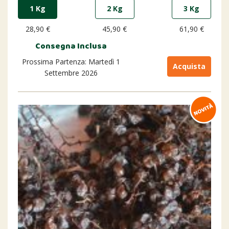
1 Kg
2 Kg
3 Kg
28,90 €
45,90 €
61,90 €
Consegna Inclusa
Prossima Partenza: Martedì 1
Acquista
Settembre 2026