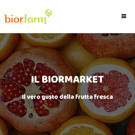
×
Toggl
navig
IL BIORMARKET
Il vero gusto della frutta fresca