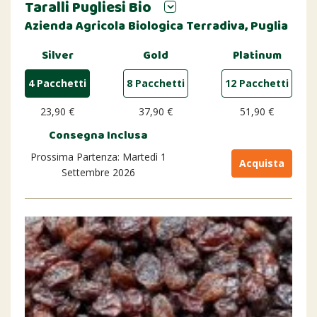
Taralli Pugliesi Bio
Azienda Agricola Biologica Terradiva, Puglia
Silver
Gold
Platinum
4 Pacchetti
8 Pacchetti
12 Pacchetti
23,90 €
37,90 €
51,90 €
Consegna Inclusa
Prossima Partenza: Martedì 1
Acquista
Settembre 2026