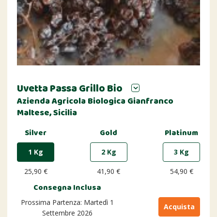
Uvetta Passa Grillo Bio
Azienda Agricola Biologica Gianfranco
Maltese, Sicilia
Silver
Gold
Platinum
1 Kg
2 Kg
3 Kg
25,90 €
41,90 €
54,90 €
Consegna Inclusa
Prossima Partenza: Martedì 1
Acquista
Settembre 2026