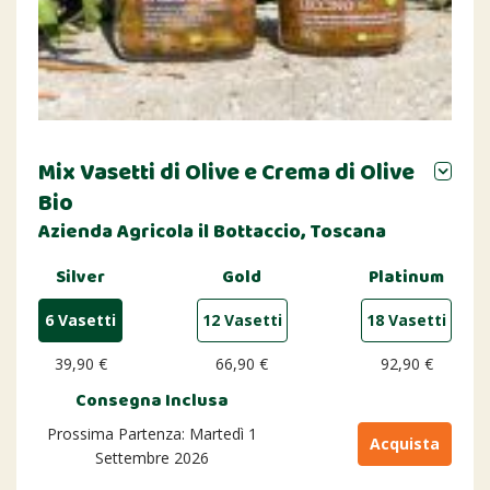
Mix Vasetti di Olive e Crema di Olive
Bio
Azienda Agricola il Bottaccio, Toscana
Silver
Gold
Platinum
6 Vasetti
12 Vasetti
18 Vasetti
39,90 €
66,90 €
92,90 €
Consegna Inclusa
Prossima Partenza: Martedì 1
Acquista
Settembre 2026