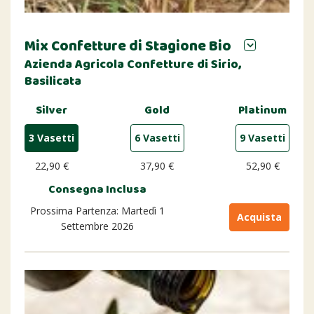
Mix Confetture di Stagione Bio
Azienda Agricola Confetture di Sirio,
Basilicata
Silver
Gold
Platinum
3 Vasetti
6 Vasetti
9 Vasetti
22,90 €
37,90 €
52,90 €
Consegna Inclusa
Prossima Partenza: Martedì 1
Acquista
Settembre 2026