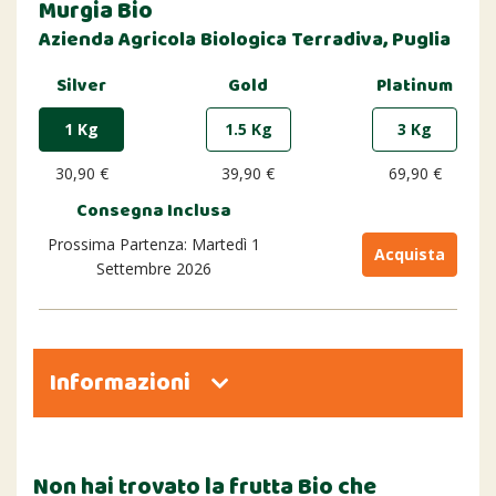
Murgia Bio
Azienda Agricola Biologica Terradiva, Puglia
Silver
Gold
Platinum
1 Kg
1.5 Kg
3 Kg
30,90 €
39,90 €
69,90 €
Consegna Inclusa
Prossima Partenza: Martedì 1
Acquista
Settembre 2026
Informazioni
Non hai trovato la frutta Bio che