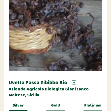
Uvetta Passa Zibibbo Bio
Azienda Agricola Biologica Gianfranco
Maltese, Sicilia
Silver
Gold
Platinum