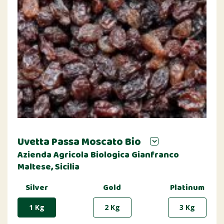
Uvetta Passa Moscato Bio
Azienda Agricola Biologica Gianfranco
Maltese, Sicilia
Silver
Gold
Platinum
1 Kg
2 Kg
3 Kg