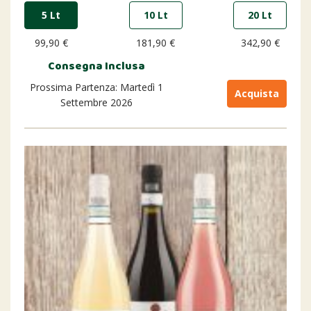
5 Lt
10 Lt
20 Lt
99,90 €
181,90 €
342,90 €
Consegna Inclusa
Prossima Partenza: Martedì 1
Acquista
Settembre 2026