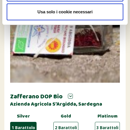
Usa solo i cookie necessari
Zafferano DOP Bio
Azienda Agricola S’Argidda, Sardegna
Silver
Gold
Platinum
1 Barattolo
2 Barattoli
3 Barattoli