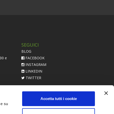
SEGUICI
BLOG
:00 e
FACEBOOK
INSTAGRAM
LINKEDIN
TWITTER
acerebbe
Accetta tutti i cookie
 e su