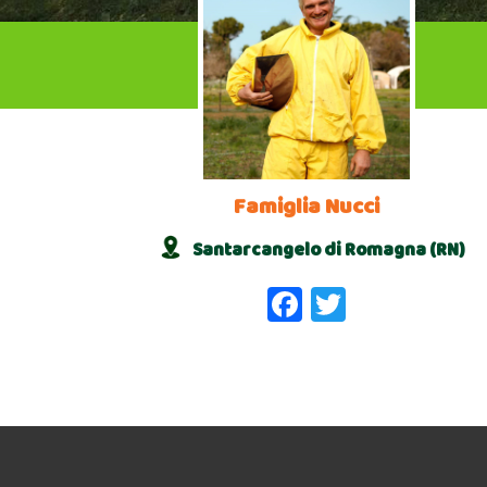
Famiglia Nucci
Santarcangelo di Romagna (RN)
Facebook
Twitter