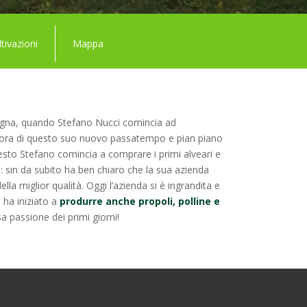
tivazioni
Mappa
agna, quando Stefano Nucci comincia ad
nnamora di questo suo nuovo passatempo e pian piano
uesto Stefano comincia a comprare i primi alveari e
: sin da subito ha ben chiaro che la sua azienda
lla miglior qualità. Oggi l’azienda si è ingrandita e
, ha iniziato a
produrre anche propoli, polline e
 passione dei primi giorni!