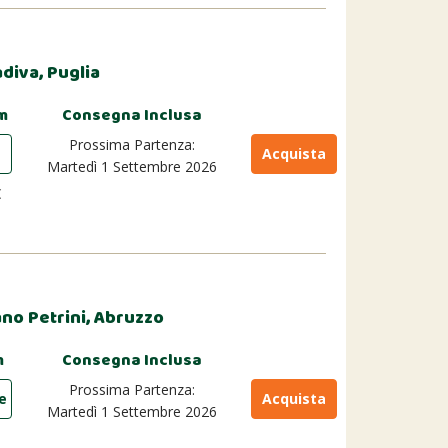
diva, Puglia
m
Consegna Inclusa
Prossima Partenza:
Acquista
Martedì 1 Settembre 2026
€
ano Petrini, Abruzzo
m
Consegna Inclusa
Prossima Partenza:
ie
Acquista
Martedì 1 Settembre 2026