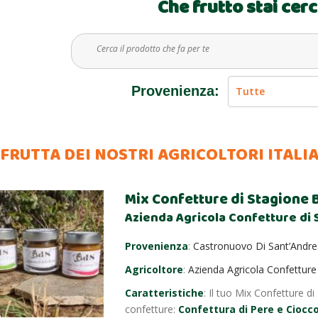
Che frutto stai cer
Provenienza:
 FRUTTA DEI NOSTRI AGRICOLTORI ITALI
Mix Confetture di Stagione 
Azienda Agricola Confetture di Si
Provenienza
:
Castronuovo Di Sant’Andre
Agricoltore
:
Azienda Agricola Confetture 
Caratteristiche
:
Il tuo Mix Confetture di
confetture:
Confettura di Pere e Ciocco