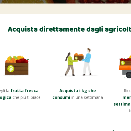
Acquista direttamente dagli agricolt
gli la
frutta fresca
Acquista i kg che
Rice
logica
che più ti piace
consumi
in una settimana
merc
settima