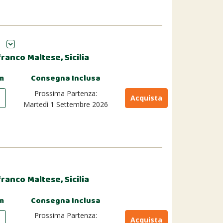
ranco Maltese, Sicilia
m
Consegna Inclusa
Prossima Partenza:
Acquista
Martedì 1 Settembre 2026
ranco Maltese, Sicilia
m
Consegna Inclusa
Prossima Partenza:
Acquista