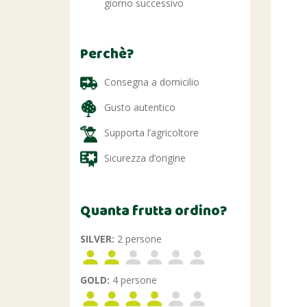
giorno successivo
Perchè?
Consegna a domicilio
Gusto autentico
Supporta l’agricoltore
Sicurezza d’origine
Quanta frutta ordino?
SILVER:
2 persone
GOLD:
4 persone