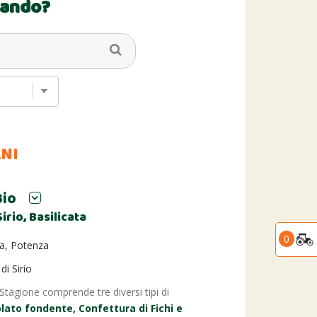
cando?
ANI
Bio
rio, Basilicata
0
a, Potenza
di Sirio
 Stagione comprende tre diversi tipi di
lato fondente, Confettura di Fichi e