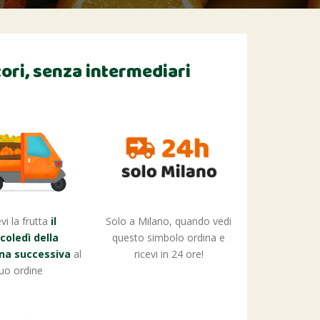
ori,
senza intermediari
vi la frutta
il
Solo a Milano, quando vedi
oledì della
questo simbolo ordina e
na successiva
al
ricevi in 24 ore!
tuo ordine