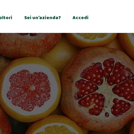
×
oltori
Sei un’azienda?
Accedi