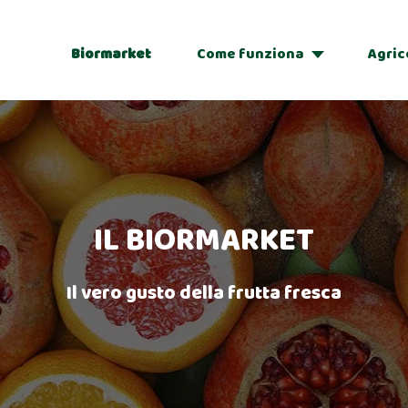
Biormarket
Come funziona
Agric
Adozioni
Regalo
IL BIORMARKET
Il vero gusto della frutta fresca