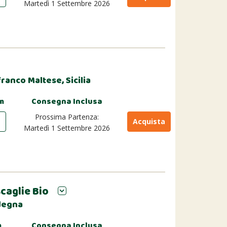
Martedì 1 Settembre 2026
ranco Maltese, Sicilia
m
Consegna Inclusa
Prossima Partenza:
Acquista
Martedì 1 Settembre 2026
scaglie Bio
rdegna
m
Consegna Inclusa