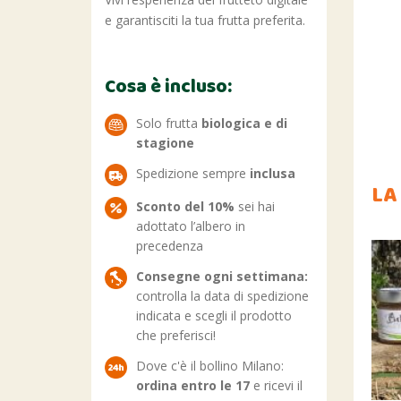
e garantisciti la tua frutta preferita.
Cosa è incluso:
Solo frutta
biologica e di
stagione
Spedizione sempre
inclusa
LA
Sconto del 10%
sei hai
adottato l’albero in
precedenza
Consegne ogni settimana:
controlla la data di spedizione
indicata e scegli il prodotto
che preferisci!
Dove c'è il bollino Milano:
ordina entro le 17
e ricevi il