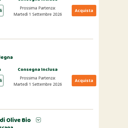
Prossima Partenza:
li
Acquista
Martedì 1 Settembre 2026
rdegna
m
Consegna Inclusa
Prossima Partenza:
li
Acquista
Martedì 1 Settembre 2026
di Olive Bio
oscana