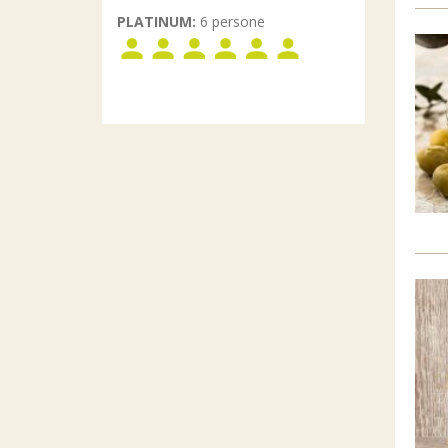
PLATINUM:
6 persone