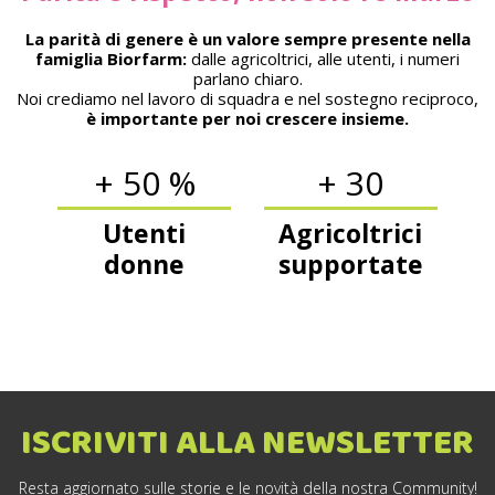
La parità di genere è un valore sempre presente nella
famiglia Biorfarm:
dalle agricoltrici, alle utenti, i numeri
parlano chiaro.
Noi crediamo nel lavoro di squadra e nel sostegno reciproco,
è importante per noi crescere insieme.
+ 50 %
+ 30
Utenti
Agricoltrici
donne
supportate
ISCRIVITI ALLA NEWSLETTER
Resta aggiornato sulle storie e le novità della nostra Community!