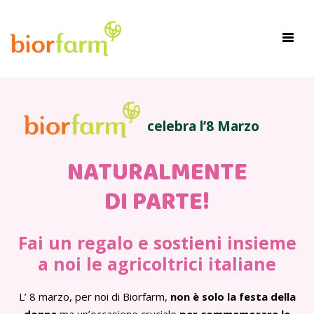
×
Toggl
navig
celebra l’8 Marzo
NATURALMENTE
DI PARTE!
Fai un regalo e sostieni insieme
a noi le agricoltrici italiane
L’ 8 marzo, per noi di Biorfarm,
non è solo la festa della