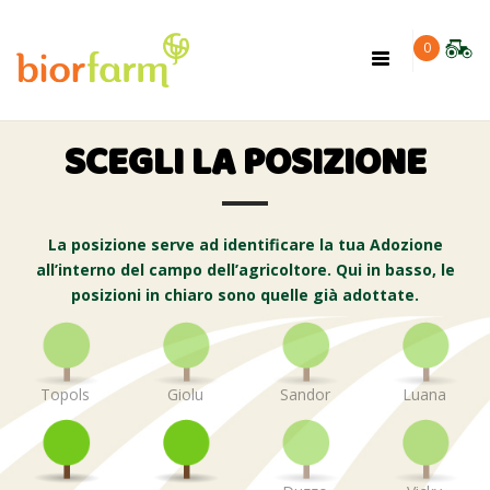
×
0
Toggle
navigation
SCEGLI LA POSIZIONE
La posizione serve ad identificare la tua Adozione
all’interno del campo dell’agricoltore. Qui in basso, le
posizioni in chiaro sono quelle già adottate.
Topols
Giolu
Sandor
Luana