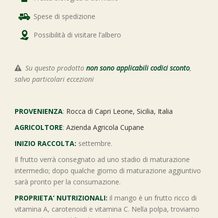
Spese di spedizione
Possibilità di visitare l’albero
Su questo prodotto
non sono applicabili codici sconto
,
salvo particolari eccezioni
PROVENIENZA
:
Rocca di Capri Leone, Sicilia, Italia
AGRICOLTORE
:
Azienda Agricola Cupane
INIZIO RACCOLTA:
settembre.
Il frutto verrà consegnato ad uno stadio di maturazione
intermedio; dopo qualche giorno di maturazione aggiuntivo
sarà pronto per la consumazione.
PROPRIETA’ NUTRIZIONALI:
il mango è un frutto ricco di
vitamina A, carotenoidi e vitamina C. Nella polpa, troviamo