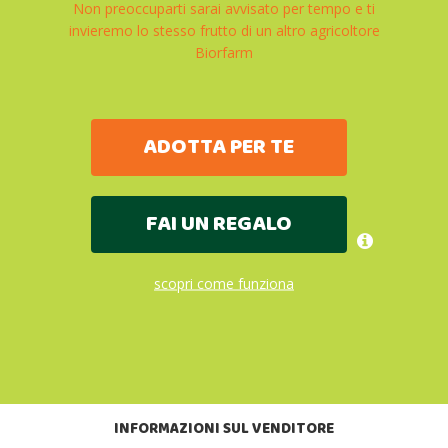
Non preoccuparti sarai avvisato per tempo e ti
invieremo lo stesso frutto di un altro agricoltore
Biorfarm
ADOTTA PER TE
FAI UN REGALO
scopri come funziona
INFORMAZIONI SUL VENDITORE