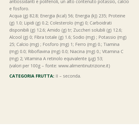
antiossidanti e polifenoli, un alto contenuto potassio, calcio
e fosforo.
Acqua (g) 82.8; Energia (kcal) 56; Energia (kJ) 235; Proteine
(g) 1.0; Lipidi (g) 0.2; Colesterolo (mg) 0; Carboidrati
disponibili (g) 12.6; Amido (g) tr; Zuccheri solubili (g) 12.6;
Alcool (g) 0; Fibra totale (g) 1.6; Sodio (mg) ; Potassio (mg)
25; Calcio (mg) ; Fosforo (mg) 1; Ferro (mg) 0.; Tiamina
(mg) 0.0; Riboflavina (mg) 0.0; Niacina (mg) 0.; Vitamina C
(mg) 2; Vitamina A retinolo equivalente (μg) 53;
(valori per 100g – fonte: www.alimentinutrizione.it)
CATEGORIA FRUTTA:
II – seconda.