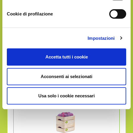
Cookie di profilazione
Circa
3Kg
di frutta
Impostazioni
in un'unica soluzione
Accetta tutti i cookie
GOLD
Acconsenti ai selezionati
€66.90
Usa solo i cookie necessari