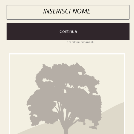
Continua
8
caratteri rimanenti