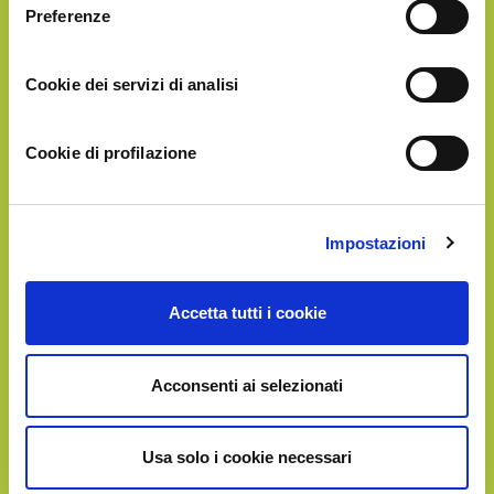
Preferenze
Cookie dei servizi di analisi
Cookie di profilazione
3 pacchetti
Impostazioni
GOLD
Accetta tutti i cookie
€42.90
Acconsenti ai selezionati
Usa solo i cookie necessari