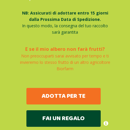
NB: Assicurati di adottare entro 15 giorni
dalla Prossima Data di Spedizione.
In questo modo, la consegna del tuo raccolto
sarà garantita
E se il mio albero non farà frutti?
Non preoccuparti sarai avvisato per tempo e ti
invieremo lo stesso frutto di un altro agricoltore
Biorfarm
ADOTTA PER TE
FAI UN REGALO