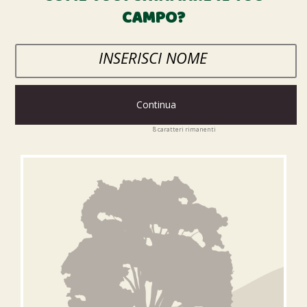
CAMPO?
Continua
8
caratteri rimanenti