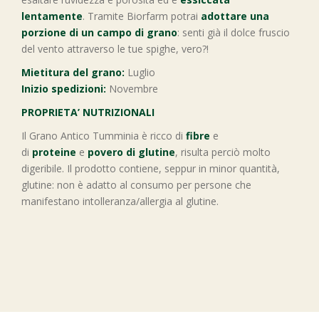
lentamente
. Tramite Biorfarm potrai
adottare una
porzione di un campo di grano
: senti già il dolce fruscio
del vento attraverso le tue spighe, vero?!
Mietitura del grano:
Luglio
Inizio spedizioni:
Novembre
PROPRIETA’ NUTRIZIONALI
Il Grano Antico Tumminia è ricco di
fibre
e
di
proteine
e
povero di glutine
, risulta perciò molto
digeribile. Il prodotto contiene, seppur in minor quantità,
glutine: non è adatto al consumo per persone che
manifestano intolleranza/allergia al glutine.