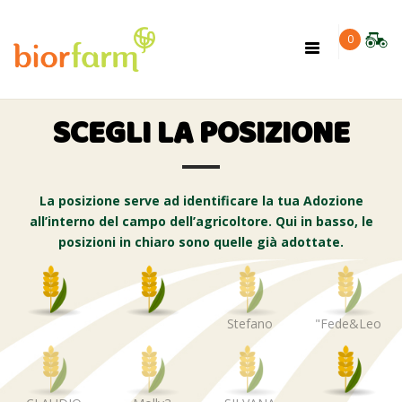
×
0
Toggle
navigation
SCEGLI LA POSIZIONE
La posizione serve ad identificare la tua Adozione
all’interno del campo dell’agricoltore. Qui in basso, le
posizioni in chiaro sono quelle già adottate.
Stefano
"Fede&Leo