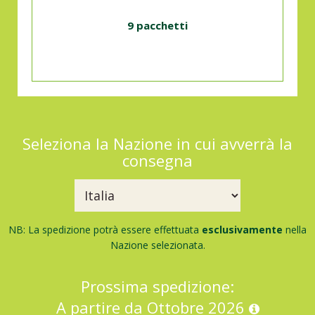
9 pacchetti
Seleziona la Nazione in cui avverrà la
consegna
NB: La spedizione potrà essere effettuata
esclusivamente
nella
Nazione selezionata.
Prossima spedizione:
A partire da Ottobre 2026