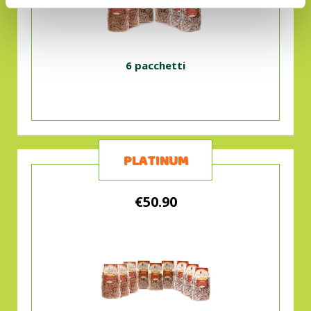
6 pacchetti
PLATINUM
€50.90