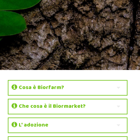
Cosa è Biorfarm?
Che cosa è il Biormarket?
L' adozione