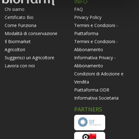
INFO
FAQ
Chi siamo
Privacy Policy
Certificato Bio
Termini e Condizioni -
Come Funziona
Piattaforma
Modalità di conservazione
Termini e Condizioni -
Il Biormarket
Abbonamento
Agricoltori
Informativa Privacy -
Suggerisci un Agricoltore
Abbonamento
Lavora con noi
Condizioni di Adozione e
Vendita
Piattaforma ODR
Informativa Societaria
PARTNERS