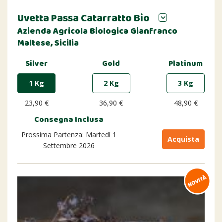
Uvetta Passa Catarratto Bio
Azienda Agricola Biologica Gianfranco
Maltese, Sicilia
Silver
Gold
Platinum
1 Kg
2 Kg
3 Kg
23,90 €
36,90 €
48,90 €
Consegna Inclusa
Prossima Partenza: Martedì 1
Acquista
Settembre 2026