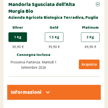
Mandorla Sgusciata dell’Alta
Murgia Bio
Azienda Agricola Biologica Terradiva, Puglia
Silver
Gold
Platinum
1 Kg
1.5 Kg
3 Kg
30,90 €
39,90 €
69,90 €
Consegna Inclusa
Prossima Partenza: Martedì 1
Acquista
Settembre 2026
Informazioni