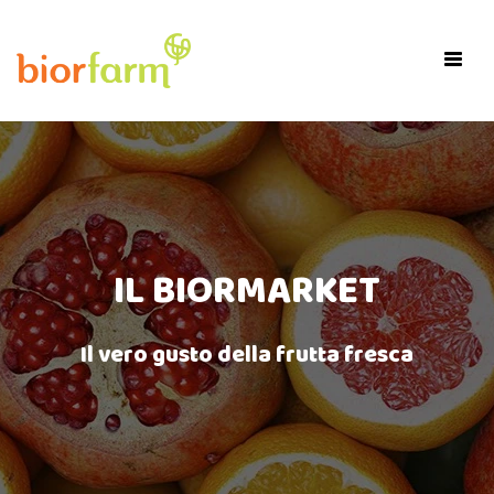
×
Toggl
navig
IL BIORMARKET
Il vero gusto della frutta fresca