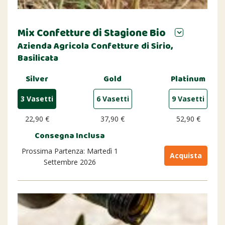
Mix Confetture di Stagione Bio
Azienda Agricola Confetture di Sirio,
Basilicata
Silver
Gold
Platinum
3 Vasetti
6 Vasetti
9 Vasetti
22,90 €
37,90 €
52,90 €
Consegna Inclusa
Prossima Partenza: Martedì 1
Acquista
Settembre 2026