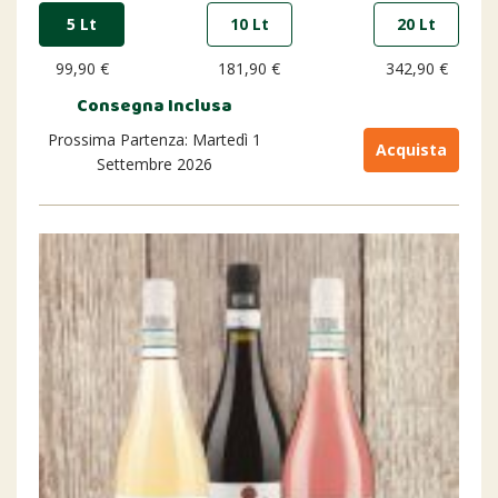
5 Lt
10 Lt
20 Lt
99,90 €
181,90 €
342,90 €
Consegna Inclusa
Prossima Partenza: Martedì 1
Acquista
Settembre 2026