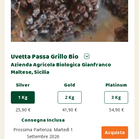
Uvetta Passa Grillo Bio
Azienda Agricola Biologica Gianfranco
Maltese, Sicilia
Silver
Gold
Platinum
1 Kg
2 Kg
3 Kg
25,90 €
41,90 €
54,90 €
Consegna Inclusa
Prossima Partenza: Martedì 1
Acquista
Settembre 2026