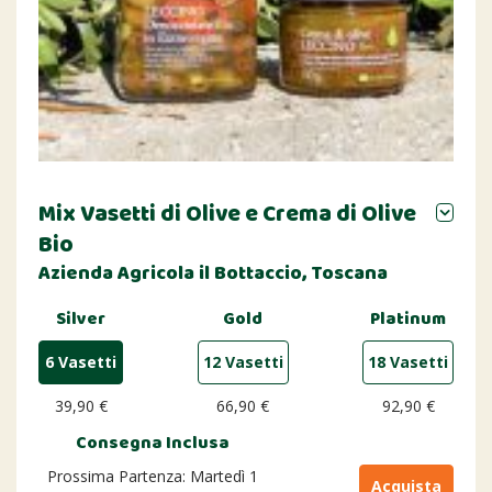
Mix Vasetti di Olive e Crema di Olive
Bio
Azienda Agricola il Bottaccio, Toscana
Silver
Gold
Platinum
6 Vasetti
12 Vasetti
18 Vasetti
39,90 €
66,90 €
92,90 €
Consegna Inclusa
Prossima Partenza: Martedì 1
Acquista