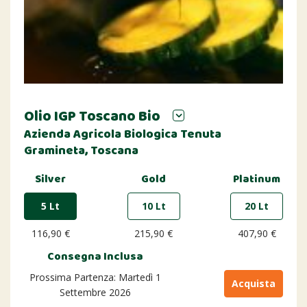
Olio IGP Toscano Bio
Azienda Agricola Biologica Tenuta
Gramineta, Toscana
Silver
Gold
Platinum
5 Lt
10 Lt
20 Lt
116,90 €
215,90 €
407,90 €
Consegna Inclusa
Prossima Partenza: Martedì 1
Acquista
Settembre 2026