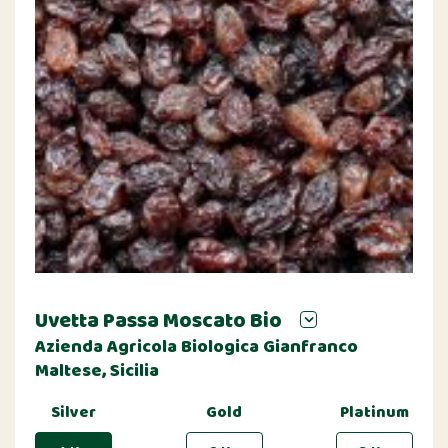
Uvetta Passa Moscato Bio
Azienda Agricola Biologica Gianfranco
Maltese, Sicilia
Silver
Gold
Platinum