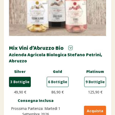
Mix Vini d’Abruzzo Bio
Azienda Agricola Biologica Stefano Petrini,
Abruzzo
Silver
Gold
Platinum
3 Bottiglie
6 Bottiglie
9 Bottiglie
49,90 €
86,90 €
125,90 €
Consegna Inclusa
Prossima Partenza: Martedì 1
Acquista
Settembre 2026