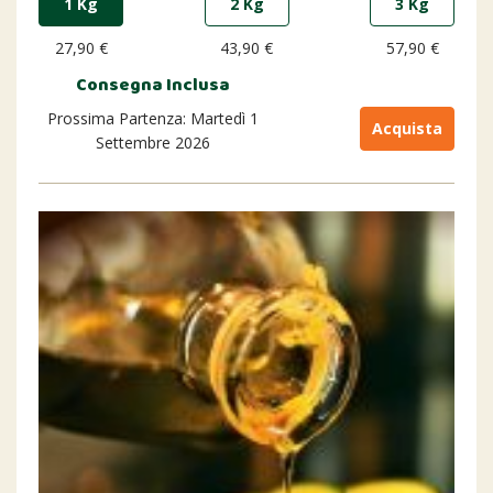
1 Kg
2 Kg
3 Kg
27,90 €
43,90 €
57,90 €
Consegna Inclusa
Prossima Partenza: Martedì 1
Acquista
Settembre 2026