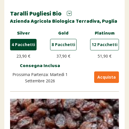
Taralli Pugliesi Bio
Azienda Agricola Biologica Terradiva, Puglia
Silver
Gold
Platinum
4 Pacchetti
8 Pacchetti
12 Pacchetti
23,90 €
37,90 €
51,90 €
Consegna Inclusa
Prossima Partenza: Martedì 1
Acquista
Settembre 2026