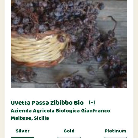
Uvetta Passa Zibibbo Bio
Azienda Agricola Biologica Gianfranco
Maltese, Sicilia
Silver
Gold
Platinum