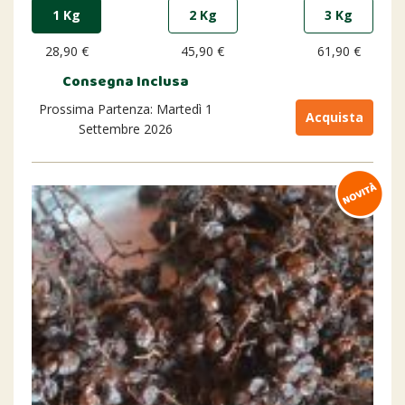
1 Kg
2 Kg
3 Kg
28,90 €
45,90 €
61,90 €
Consegna Inclusa
Prossima Partenza: Martedì 1
Acquista
Settembre 2026