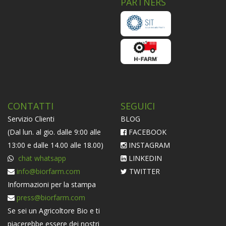
PARTNERS
CONTATTI
SEGUICI
Servizio Clienti
BLOG
(Dal lun. al gio. dalle 9:00 alle
FACEBOOK
13:00 e dalle 14.00 alle 18.00)
INSTAGRAM
chat whatsapp
LINKEDIN
info@biorfarm.com
TWITTER
Informazioni per la stampa
press@biorfarm.com
Se sei un Agricoltore Bio e ti
piacerebbe essere dei nostri