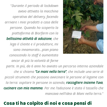
“
Durante il periodo di lockdown
avevo attivato la macchina
operativa del delivery, facendo
arrivare i miei prodotti a casa delle
persone. Quando ho scoperto la
piattaforma di Biorfarm con la
bellissima attività di adozione
, che
lega il cliente e il produttore, mi
sono innamorato…pian piano
conoscendo lo staff è aumentata
ancor di più la volontà di farne
parte. In più, da 6 anni ho avviato un percorso interno aziendale
che si chiama
“Le mani nella terra”
, che include una serie di
piccoli strumenti che possono avvicinare le persone al legame con
la terra: ospitare le persone in azienda,
raccogliere insieme l’uva
,
cucinare con mia mamma
. Per me l’adozione è stata il tassello che
mancava nell’idea di Mani nella terra.
”
Cosa ti ha colpito di noi e cosa pensi di