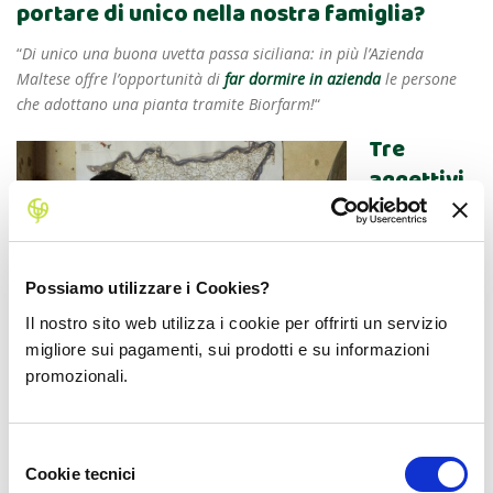
portare di unico nella nostra famiglia?
“
Di unico una buona uvetta passa siciliana: in più l’Azienda
Maltese offre l’opportunità di
far dormire in azienda
le persone
che adottano una pianta tramite Biorfarm!
“
Tre
aggettivi
per
Possiamo utilizzare i Cookies?
Il nostro sito web utilizza i cookie per offrirti un servizio
migliore sui pagamenti, sui prodotti e su informazioni
promozionali.
Selezione
Cookie tecnici
del