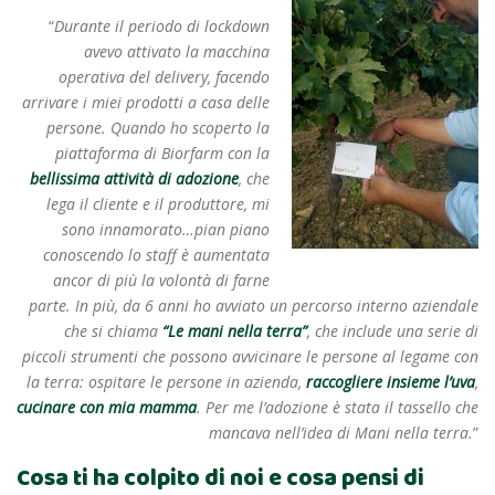
“
Durante il periodo di lockdown
avevo attivato la macchina
operativa del delivery, facendo
arrivare i miei prodotti a casa delle
persone. Quando ho scoperto la
piattaforma di Biorfarm con la
bellissima attività di adozione
, che
lega il cliente e il produttore, mi
sono innamorato…pian piano
conoscendo lo staff è aumentata
ancor di più la volontà di farne
parte. In più, da 6 anni ho avviato un percorso interno aziendale
che si chiama
“Le mani nella terra”
, che include una serie di
piccoli strumenti che possono avvicinare le persone al legame con
la terra: ospitare le persone in azienda,
raccogliere insieme l’uva
,
cucinare con mia mamma
. Per me l’adozione è stata il tassello che
mancava nell’idea di Mani nella terra.
”
Cosa ti ha colpito di noi e cosa pensi di