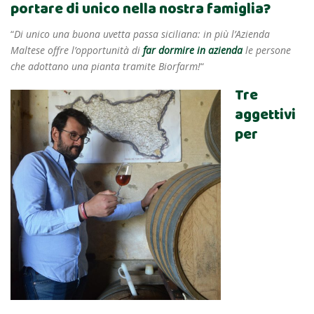
portare di unico nella nostra famiglia?
“
Di unico una buona uvetta passa siciliana: in più l’Azienda
Maltese offre l’opportunità di
far dormire in azienda
le persone
che adottano una pianta tramite Biorfarm!
“
Tre
aggettivi
per