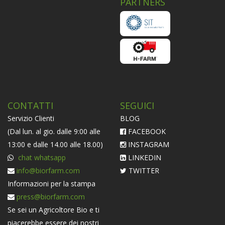
PARTNERS
CONTATTI
SEGUICI
Servizio Clienti
BLOG
(Dal lun. al gio. dalle 9:00 alle
FACEBOOK
13:00 e dalle 14.00 alle 18.00)
INSTAGRAM
chat whatsapp
LINKEDIN
info@biorfarm.com
TWITTER
Informazioni per la stampa
press@biorfarm.com
Se sei un Agricoltore Bio e ti
piacerebbe essere dei nostri