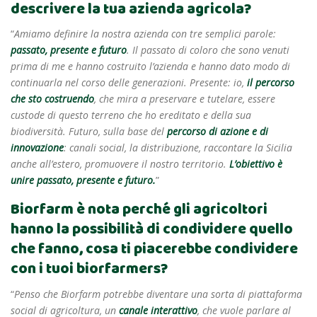
descrivere la tua azienda agricola?
“
Amiamo definire la nostra azienda con tre semplici parole:
passato, presente e futuro
. Il passato di coloro che sono venuti
prima di me e hanno costruito l’azienda e hanno dato modo di
continuarla nel corso delle generazioni. Presente: io,
il percorso
che sto costruendo
, che mira a preservare e tutelare, essere
custode di questo terreno che ho ereditato e della sua
biodiversità. Futuro, sulla base del
percorso di azione e di
innovazione
: canali social, la distribuzione, raccontare la Sicilia
anche all’estero, promuovere il nostro territorio.
L’obiettivo è
unire passato, presente e futuro.
”
Biorfarm è nota perché gli agricoltori
hanno la possibilità di condividere quello
che fanno, cosa ti piacerebbe condividere
con i tuoi biorfarmers?
“
Penso che Biorfarm potrebbe diventare una sorta di piattaforma
social di agricoltura, un
canale interattivo
, che vuole parlare al