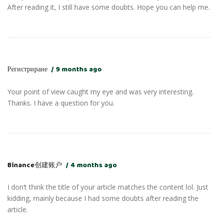
After reading it, I still have some doubts. Hope you can help me.
Регистриране
9 months ago
Your point of view caught my eye and was very interesting.
Thanks. I have a question for you.
Binance创建账户
4 months ago
I don’t think the title of your article matches the content lol. Just
kidding, mainly because I had some doubts after reading the
article.