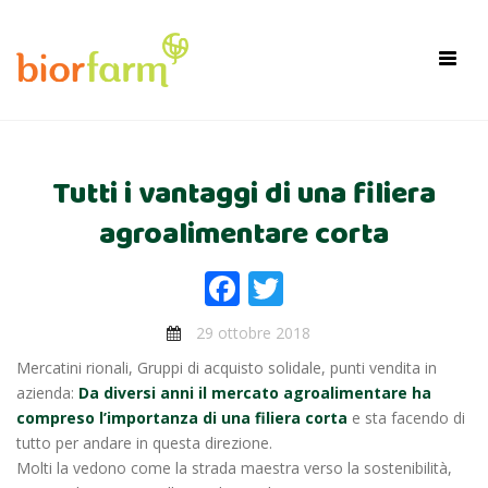
×
Toggl
navig
Tutti i vantaggi di una filiera
agroalimentare corta
Facebook
Twitter
29 ottobre 2018
Mercatini rionali, Gruppi di acquisto solidale, punti vendita in
azienda:
Da diversi anni il mercato agroalimentare ha
compreso l’importanza di una filiera corta
e sta facendo di
tutto per andare in questa direzione.
Molti la vedono come la strada maestra verso la sostenibilità,