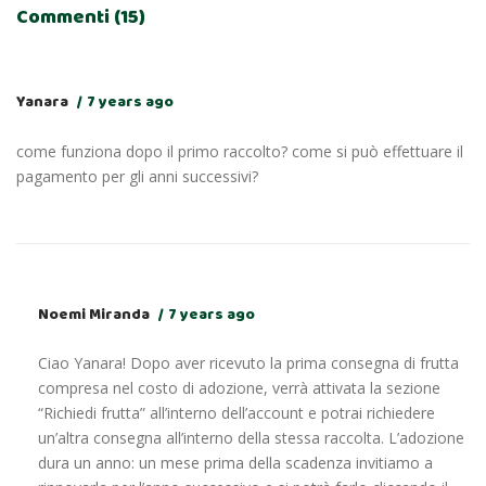
Commenti (15)
Yanara
7 years ago
come funziona dopo il primo raccolto? come si può effettuare il
pagamento per gli anni successivi?
Noemi Miranda
7 years ago
Ciao Yanara! Dopo aver ricevuto la prima consegna di frutta
compresa nel costo di adozione, verrà attivata la sezione
“Richiedi frutta” all’interno dell’account e potrai richiedere
un’altra consegna all’interno della stessa raccolta. L’adozione
dura un anno: un mese prima della scadenza invitiamo a