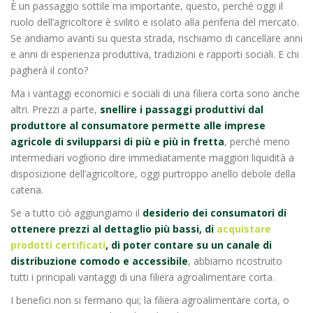
È un passaggio sottile ma importante, questo, perché oggi il
ruolo dell’agricoltore è svilito e isolato alla periferia del mercato.
Se andiamo avanti su questa strada, rischiamo di cancellare anni
e anni di esperienza produttiva, tradizioni e rapporti sociali. E chi
pagherà il conto?
Ma i vantaggi economici e sociali di una filiera corta sono anche
altri. Prezzi a parte,
snellire i passaggi produttivi dal
produttore al consumatore permette alle imprese
agricole di svilupparsi di più e più in fretta
, perché meno
intermediari vogliono dire immediatamente maggiori liquidità a
disposizione dell’agricoltore, oggi purtroppo anello debole della
catena.
Se a tutto ciò aggiungiamo il
desiderio dei consumatori di
ottenere prezzi al dettaglio più bassi, di
acquistare
prodotti certificati
, di poter contare su un canale di
distribuzione comodo e accessibile
, abbiamo ricostruito
tutti i principali vantaggi di una filiera agroalimentare corta.
I benefici non si fermano qui; la filiera agroalimentare corta, o