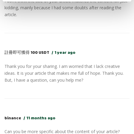
I don’t think the title of your article matches the content lol. Just
kidding, mainly because I had some doubts after reading the
article.
註冊即可獲得 100 USDT
1 year ago
Thank you for your sharing. I am worried that I lack creative
ideas. It is your article that makes me full of hope. Thank you.
But, I have a question, can you help me?
binance
11 months ago
Can you be more specific about the content of your article?