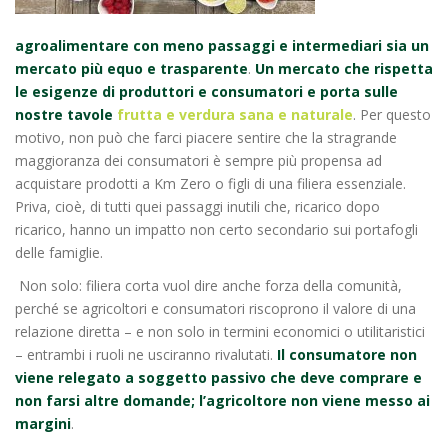
agroalimentare con meno passaggi e intermediari sia un
mercato più equo e trasparente
.
Un mercato che rispetta
le esigenze di produttori e consumatori e porta sulle
nostre tavole
frutta e verdura sana e naturale
. Per questo
motivo, non può che farci piacere sentire che la stragrande
maggioranza dei consumatori è sempre più propensa ad
acquistare prodotti a Km Zero o figli di una filiera essenziale.
Priva, cioè, di tutti quei passaggi inutili che, ricarico dopo
ricarico, hanno un impatto non certo secondario sui portafogli
delle famiglie.
Non solo: filiera corta vuol dire anche forza della comunità,
perché se agricoltori e consumatori riscoprono il valore di una
relazione diretta – e non solo in termini economici o utilitaristici
– entrambi i ruoli ne usciranno rivalutati.
Il consumatore non
viene relegato a soggetto passivo che deve comprare e
non farsi altre domande; l’agricoltore non viene messo ai
margini
.