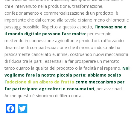
chi è intervenuto nella produzione, trasformazione,
confezionamento e commercializzazione di un prodotto, è
importante che dal campo alla tavola ci siano meno chilometri e
passaggi possibile. Rispetto a questo aspetto,
l’innovazione e
il mondo digitale possono fare molto:
per esempio
mettendo in connessione agricoltori e produttori, rafforzando
dinamiche di compartecipazione che il mondo industriale ha
praticamente cancellato e, infine, costruendo nuovi meccanismi
di fiducia tra le parti, essenziali a far prosperare un mercato
tanto quanto la qualità del prodotto o la facilità nel reperirlo.
Noi
vogliamo fare la nostra piccola parte: abbiamo scelto
l’
adozione di un albero da frutta
come meccanismo per
far partecipare agricoltori e consumatori
, per avvicinarli.
Anche questo è sinonimo di filiera corta.
Facebook
Twitter