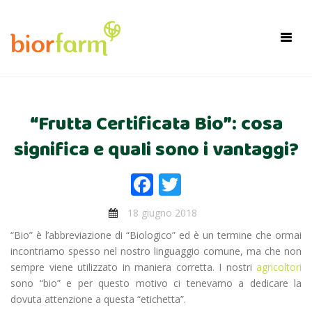
×
Toggl
navig
“Frutta Certificata Bio”: cosa
significa e quali sono i vantaggi?
Facebook
Twitter
18 giugno 2018
“Bio” è l’abbreviazione di “Biologico” ed è un termine che ormai
incontriamo spesso nel nostro linguaggio comune, ma che non
sempre viene utilizzato in maniera corretta. I nostri
agricoltori
sono “bio” e per questo motivo ci tenevamo a dedicare la
dovuta attenzione a questa “etichetta”.