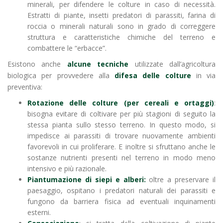
minerali, per difendere le colture in caso di necessità.
Estratti di piante, insetti predatori di parassiti, farina di
roccia o minerali naturali sono in grado di correggere
struttura e caratteristiche chimiche del terreno e
combattere le “erbacce”.
Esistono anche
alcune tecniche
utilizzate dall’agricoltura
biologica per provvedere alla
difesa delle colture
in via
preventiva:
Rotazione delle colture (per cereali e ortaggi)
:
bisogna evitare di coltivare per più stagioni di seguito la
stessa pianta sullo stesso terreno. In questo modo, si
impedisce ai parassiti di trovare nuovamente ambienti
favorevoli in cui proliferare. E inoltre si sfruttano anche le
sostanze nutrienti presenti nel terreno in modo meno
intensivo e più razionale.
Piantumazione di siepi e alberi:
oltre a preservare il
paesaggio, ospitano i predatori naturali dei parassiti e
fungono da barriera fisica ad eventuali inquinamenti
esterni.