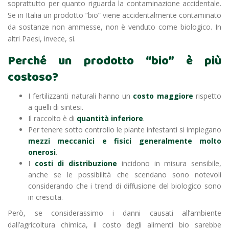
soprattutto per quanto riguarda la contaminazione accidentale.
Se in Italia un prodotto “bio” viene accidentalmente contaminato
da sostanze non ammesse, non è venduto come biologico. In
altri Paesi, invece, sì.
Perché un prodotto “bio” è più
costoso?
I fertilizzanti naturali hanno un
costo maggiore
rispetto
a quelli di sintesi.
Il raccolto è di
quantità inferiore
.
Per tenere sotto controllo le piante infestanti si impiegano
mezzi meccanici e fisici generalmente molto
onerosi
.
I
costi di distribuzione
incidono in misura sensibile,
anche se le possibilità che scendano sono notevoli
considerando che i trend di diffusione del biologico sono
in crescita.
Però, se considerassimo i danni causati all’ambiente
dall’agricoltura chimica, il costo degli alimenti bio sarebbe