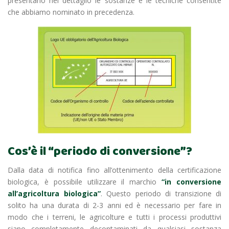
presentano nel dettaglio le sostanze e le tecniche consentite
che abbiamo nominato in precedenza.
Cos’è il “periodo di conversione”?
Dalla data di notifica fino all’ottenimento della certificazione
biologica, è possibile utilizzare il marchio
“in conversione
all’agricoltura biologica”
. Questo periodo di transizione di
solito ha una durata di 2-3 anni ed è necessario per fare in
modo che i terreni, le agricolture e tutti i processi produttivi
siano completamente decontaminati da qualsiasi sostanza