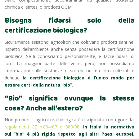
chimica di sintesi o prodotti OGM.
Bisogna fidarsi solo della
certificazione biologica?
Sicuramente esistono agricoltori che coltivano prodotti sani nel
rispetto dell’ambiente anche senza possedere la certificazione
biologica. Se li conosciamo personalmente, è facile fidarsi di
loro. La maggior parte delle volte, però, non possediamo
informazioni sulle sostanze o sui metodi da loro utilizzati e
dunque
la certificazione biologica è l’unico modo per
essere certi della natura “bio”
.
“Bio” significa ovunque la stessa
cosa? Anche all’estero?
Non proprio. L’agricoltura biologica è disciplinata con rigore dai
regolamenti CE n.834/07 e 889/08
.
In Italia la normativa
sul “bio” è più rigida rispetto agli altri Paesi europei
,