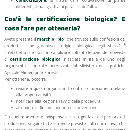
Consociazione
: si tratta della coltivazione di piante
differenti, l’una sgradita ai parassiti dell’altra.
Cos’è la certificazione biologica? E
cosa fare per ottenerla?
Avete presente il
marchio “bio”
che trovate sulle confezioni dei
prodotti e che garantisce l’origine biologica degli stessi? È
un’etichetta che possono applicare soltanto le aziende provviste
di
certificazione biologica
, rilasciata in Italia da uno degli
organismi di controllo autorizzati dal Ministero delle politiche
Agricole Alimentari e Forestali.
Per ottenerla, occorre:
inviare a questi organismi di controllo i documenti relativi
alla propria attività;
notificare alla Regione l’avvio della procedura;
attendere la fine del periodo di conversione
Da quel momento è indispensabile, in ogni fase del percorso di
produzione, seguire tutte le regole previste dalla normativa, che