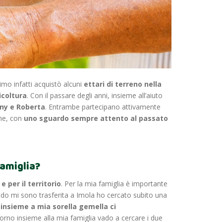
imo infatti acquistò alcuni
ettari di terreno nella
icoltura
. Con il passare degli anni, insieme all’aiuto
nny e Roberta
. Entrambe partecipano attivamente
che, con
uno sguardo sempre attento al passato
famiglia?
e per il territorio
. Per la mia famiglia è importante
ndo mi sono trasferita a Imola ho cercato subito una
 insieme a mia sorella gemella ci
orno insieme alla mia famiglia vado a cercare i due