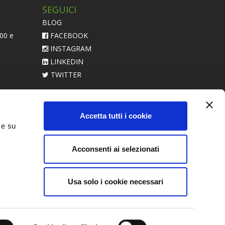
SEGUICI
BLOG
:00 e
FACEBOOK
INSTAGRAM
LINKEDIN
TWITTER
acerebbe
Accetta tutti i cookie
 e su
Acconsenti ai selezionati
Usa solo i cookie necessari