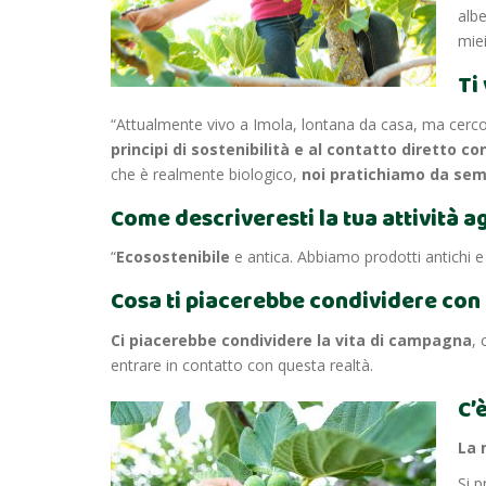
albe
mie
Ti
“Attualmente vivo a Imola, lontana da casa, ma cerco di
principi di sostenibilità e al contatto diretto con
che è realmente biologico,
noi pratichiamo da semp
Come descriveresti la tua attività a
“
Ecosostenibile
e antica. Abbiamo prodotti antichi e
Cosa ti piacerebbe condividere con i
Ci piacerebbe condividere la vita di campagna
, 
entrare in contatto con questa realtà.
C’
La 
Si 