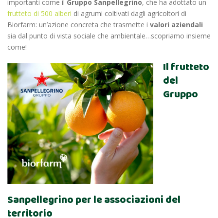
importanti come il
Gruppo Sanpellegrino
, che ha adottato un
frutteto di 500 alberi
di agrumi coltivati dagli agricoltori di
Biorfarm: un’azione concreta che trasmette i
valori aziendali
sia dal punto di vista sociale che ambientale…scopriamo insieme
come!
Il frutteto
del
Gruppo
Sanpellegrino per le associazioni del
territorio