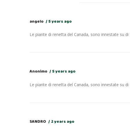
angelo
5 years ago
Le piante di renetta del Canada, sono innestate su di 
Anonimo
5 years ago
Le piante di renetta del Canada, sono innestate su di 
SANDRO
2 years ago