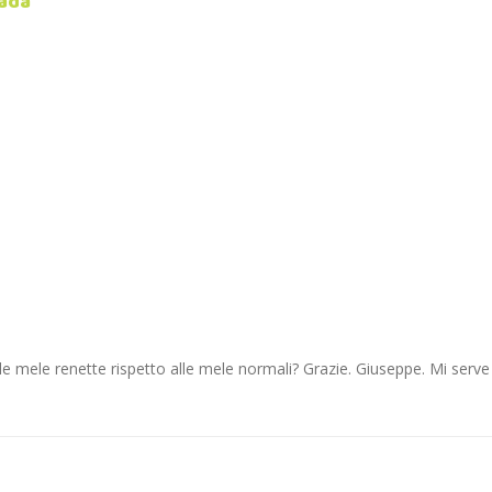
nada
le mele renette rispetto alle mele normali? Grazie. Giuseppe. Mi serv