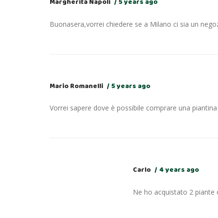
Margherita Napoli
5 years ago
Buonasera,vorrei chiedere se a Milano ci sia un neg
Mario Romanelli
5 years ago
Vorrei sapere dove è possibile comprare una piantina 
Carlo
4 years ago
Ne ho acquistato 2 piante o