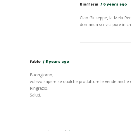
Biorfarm
6 years ago
Ciao Giuseppe, la Mela Rene
domanda scrivici pure in ch
fabio
5 years ago
Buongiorno,
volevo sapere se qualche produttore le vende anche o
Ringrazio.
Saluti.