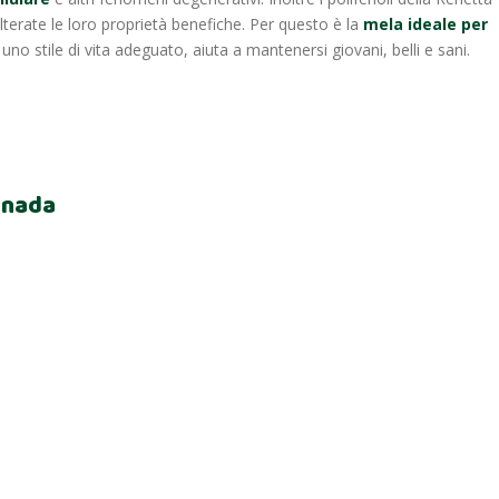
erate le loro proprietà benefiche. Per questo è la
mela ideale per
uno stile di vita adeguato, aiuta a mantenersi giovani, belli e sani.
anada