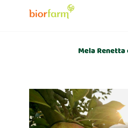
Mela Renetta d