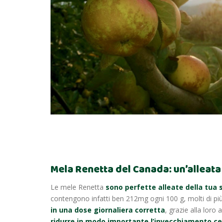
Mela Renetta del Canada: un’alleata 
Le mele Renetta
sono perfette alleate della tua 
contengono infatti ben 212mg ogni 100 g, molti di più 
in una dose giornaliera corretta
, grazie alla loro a
ridurre in modo importante l’invecchiamento ce