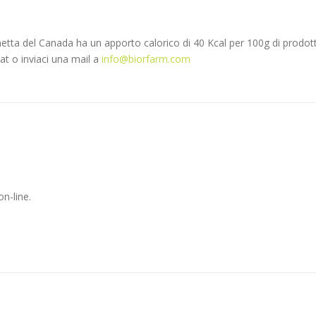
tta del Canada ha un apporto calorico di 40 Kcal per 100g di prodotto.
at o inviaci una mail a
info@biorfarm.com
n-line.