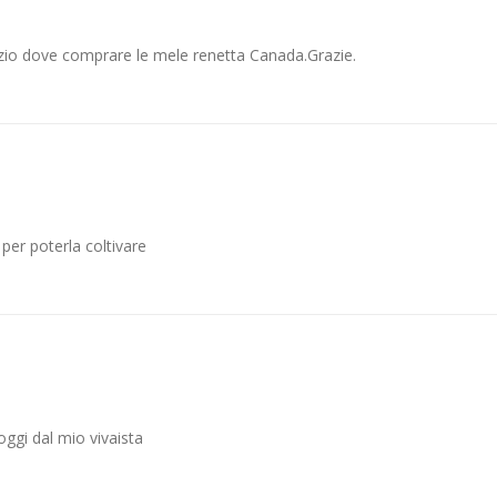
ozio dove comprare le mele renetta Canada.Grazie.
per poterla coltivare
ggi dal mio vivaista