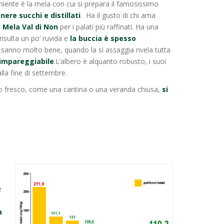
niente è la mela con cui si prepara il famosissimo
nere succhi e distillati
. Ha il gusto di chi ama
 Mela Val di Non
per i palati più raffinati. Ha una
risulta un po’ ruvida e
la buccia è spesso
e sanno molto bene, quando la si assaggia rivela tutta
 impareggiabile
.L’albero è alquanto robusto, i suoi
lla fine di settembre.
go fresco, come una cantina o una veranda chiusa,
si
e
a