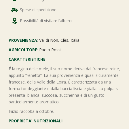
Spese di spedizione
Possibilità di visitare l’albero
PROVENIENZA
:
Val di Non, Clès, Italia
AGRICOLTORE
:
Paolo Rossi
CARATTERISTICHE
É la regina delle mele, il suo nome deriva dal francese reine,
appunto “renetta”. La sua provenienza è quasi sicuramente
francese, della Valle della Loira. É caratterizzata da una
forma tondeggiante e dalla buccia liscia e gialla. La polpa si
presenta bianca, succosa, zuccherina e di un gusto
particolarmente aromatico.
Inizio raccolta a ottobre.
PROPRIETA’ NUTRIZIONALI