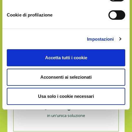
in un'unica soluzione
Cookie di profilazione
GOLD
Impostazioni
€52.90
Accetta tutti i cookie
Acconsenti ai selezionati
Usa solo i cookie necessari
Circa
10Kg
di frutta
in un'unica soluzione