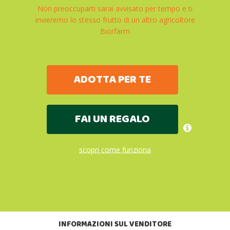
Non preoccuparti sarai avvisato per tempo e ti
invieremo lo stesso frutto di un altro agricoltore
Biorfarm
ADOTTA PER TE
FAI UN REGALO
scopri come funziona
INFORMAZIONI SUL VENDITORE