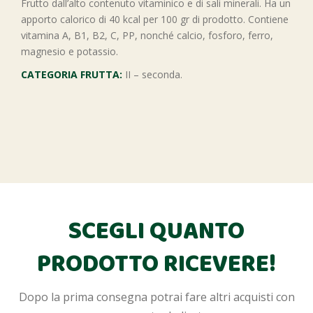
Frutto dall’alto contenuto vitaminico e di sali minerali. Ha un
apporto calorico di 40 kcal per 100 gr di prodotto. Contiene
vitamina A, B1, B2, C, PP, nonché calcio, fosforo, ferro,
magnesio e potassio.
CATEGORIA FRUTTA:
II – seconda.
SCEGLI QUANTO
PRODOTTO RICEVERE!
Dopo la prima consegna potrai fare altri acquisti con