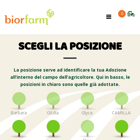
×
0
Toggle
navigation
SCEGLI LA POSIZIONE
La posizione serve ad identificare la tua Adozione
all’interno del campo dell’agricoltore. Qui in basso, le
posizioni in chiaro sono quelle già adottate.
Barbara
GIUlia
Glyca
CAMILLA