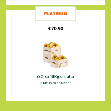
PLATINUM
€70.90
Circa
15Kg
di frutta
in un'unica soluzione