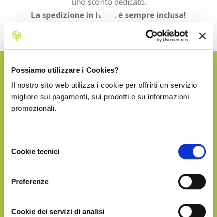
uno sconto dedicato.
La spedizione in Italia è sempre inclusa!
Possiamo utilizzare i Cookies?
SILVER
Il nostro sito web utilizza i cookie per offrirti un servizio
migliore sui pagamenti, sui prodotti e su informazioni
promozionali.
€36.90
Selezione
Cookie tecnici
del
consenso
Preferenze
Circa
5Kg
di frutta
Cookie dei servizi di analisi