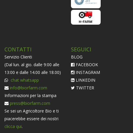
CONTATTI
SEGUICI
Servizio Clienti
BLOG
(Dal lun. al gio. dalle 9:00 alle
FACEBOOK
13:00 e dalle 14.00 alle 18.00)
INSTAGRAM
chat whatsapp
LINKEDIN
info@biorfarm.com
TWITTER
Informazioni per la stampa
press@biorfarm.com
Se sei un Agricoltore Bio e ti
piacerebbe essere dei nostri
clicca qui
.