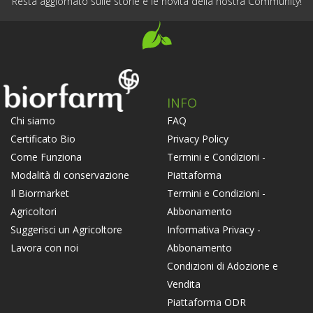
Resta aggiornato sulle storie e le novità della nostra Community!
INFO
FAQ
Chi siamo
Privacy Policy
Certificato Bio
Termini e Condizioni -
Come Funziona
Piattaforma
Modalità di conservazione
Termini e Condizioni -
Il Biormarket
Abbonamento
Agricoltori
Informativa Privacy -
Suggerisci un Agricoltore
Abbonamento
Lavora con noi
Condizioni di Adozione e
Vendita
Piattaforma ODR