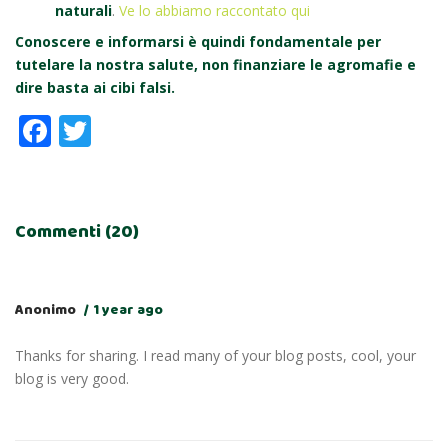
naturali
.
Ve lo abbiamo raccontato qui
Conoscere e informarsi è quindi fondamentale per
tutelare la nostra salute, non finanziare le agromafie e
dire basta ai cibi falsi.
Facebook
Twitter
Commenti (20)
Anonimo
1 year ago
Thanks for sharing. I read many of your blog posts, cool, your
blog is very good.