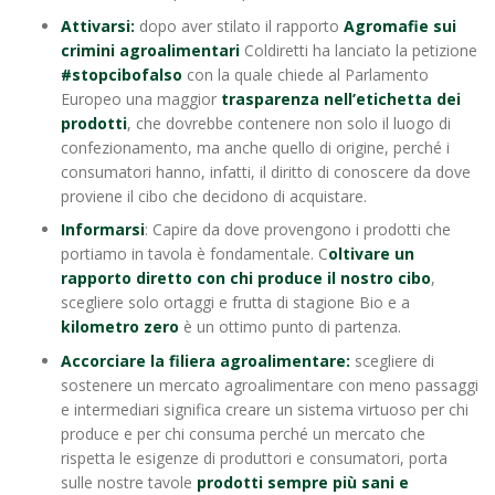
Attivarsi:
dopo aver stilato il rapporto
Agromafie sui
crimini agroalimentari
Coldiretti ha lanciato la petizione
#stopcibofalso
con la quale chiede al Parlamento
Europeo una maggior
trasparenza nell’etichetta dei
prodotti
, che dovrebbe contenere non solo il luogo di
confezionamento, ma anche quello di origine, perché i
consumatori hanno, infatti, il diritto di conoscere da dove
proviene il cibo che decidono di acquistare.
Informarsi
: Capire da dove provengono i prodotti che
portiamo in tavola è fondamentale. C
oltivare un
rapporto diretto con chi produce il nostro cibo
,
scegliere solo ortaggi e frutta di stagione Bio e a
kilometro zero
è un ottimo punto di partenza.
Accorciare la filiera agroalimentare:
scegliere di
sostenere un mercato agroalimentare con meno passaggi
e intermediari significa creare un sistema virtuoso per chi
produce e per chi consuma perché un mercato che
rispetta le esigenze di produttori e consumatori, porta
sulle nostre tavole
prodotti sempre più sani e