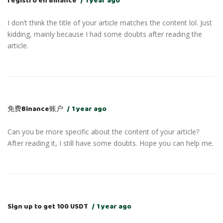
registro en Binance
1 year ago
I don’t think the title of your article matches the content lol. Just
kidding, mainly because I had some doubts after reading the
article.
免费Binance账户
1 year ago
Can you be more specific about the content of your article?
After reading it, I still have some doubts. Hope you can help me.
Sign up to get 100 USDT
1 year ago