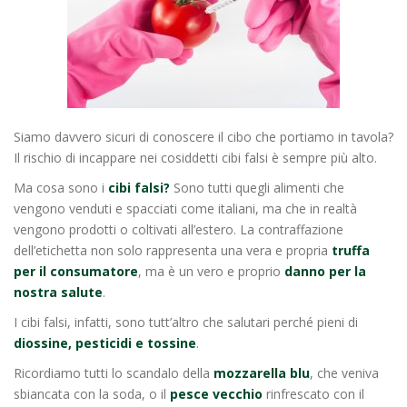
Siamo davvero sicuri di conoscere il cibo che portiamo in tavola?
Il rischio di incappare nei cosiddetti cibi falsi è sempre più alto.
Ma cosa sono i
cibi falsi?
Sono tutti quegli alimenti che
vengono venduti e spacciati come italiani, ma che in realtà
vengono prodotti o coltivati all’estero. La contraffazione
dell’etichetta non solo rappresenta una vera e propria
truffa
per il consumatore
, ma è un vero e proprio
danno per la
nostra salute
.
I cibi falsi, infatti, sono tutt’altro che salutari perché pieni di
diossine, pesticidi e tossine
.
Ricordiamo tutti lo scandalo della
mozzarella blu
, che veniva
sbiancata con la soda, o il
pesce vecchio
rinfrescato con il