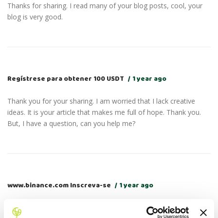
Thanks for sharing. I read many of your blog posts, cool, your
blog is very good.
Regístrese para obtener 100 USDT
1 year ago
Thank you for your sharing. I am worried that I lack creative
ideas. It is your article that makes me full of hope. Thank you.
But, I have a question, can you help me?
www.binance.com Inscreva-se
1 year ago
Can you be more specific about the content of your article?