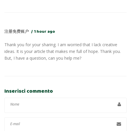
注册免费账户
1 hour ago
Thank you for your sharing. I am worried that I lack creative
ideas. It is your article that makes me full of hope. Thank you.
But, I have a question, can you help me?
Inserisci commento