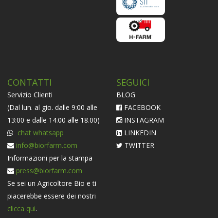
CONTATTI
SEGUICI
Servizio Clienti
BLOG
(Dal lun. al gio. dalle 9:00 alle
FACEBOOK
13:00 e dalle 14.00 alle 18.00)
INSTAGRAM
chat whatsapp
LINKEDIN
info@biorfarm.com
TWITTER
Informazioni per la stampa
press@biorfarm.com
Se sei un Agricoltore Bio e ti
piacerebbe essere dei nostri
clicca qui
.