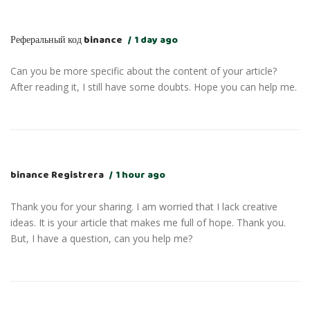
Реферальный код binance
1 day ago
Can you be more specific about the content of your article?
After reading it, I still have some doubts. Hope you can help me.
binance Registrera
1 hour ago
Thank you for your sharing. I am worried that I lack creative
ideas. It is your article that makes me full of hope. Thank you.
But, I have a question, can you help me?