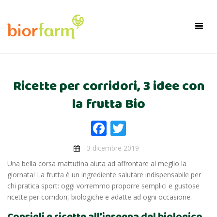
×
Toggl
navig
Ricette per corridori, 3 idee con
la frutta Bio
Facebook
Twitter
3 dicembre 2019
Una bella corsa mattutina aiuta ad affrontare al meglio la
giornata! La frutta è un ingrediente salutare indispensabile per
chi pratica sport: oggi vorremmo proporre semplici e gustose
ricette per corridori, biologiche e adatte ad ogni occasione.