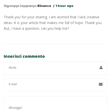
Δημιουργα λογαριασμο Binance
1 hour ago
Thank you for your sharing. I am worried that I lack creative
ideas. It is your article that makes me full of hope. Thank you.
But, I have a question, can you help me?
Inserisci commento