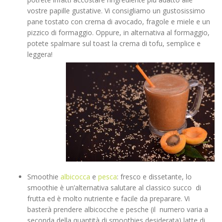
vostre papille gustative. Vi consigliamo un gustosissimo
pane tostato con crema di avocado, fragole e miele e un
pizzico di formaggio. Oppure, in alternativa al formaggio,
potete spalmare sul toast la crema di tofu, semplice e
leggera!
Smoothie
albicocca
e
pesca
: fresco e dissetante, lo
smoothie è un’alternativa salutare al classico succo di
frutta ed è molto nutriente e facile da preparare. Vi
basterà prendere albicocche e pesche (il numero varia a
seconda della quantità di smoothies desiderata) latte di