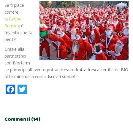
Se ti piace
correre,
la
Babbo
Running
è
l’evento che fa
per te!
Grazie alla
partnership
con Biorfarm
se partecipi all’evento potrai ricevere frutta fresca certificata BIO
al termine della corsa. Iscriviti subito!
Facebook
Twitter
Commenti (14)