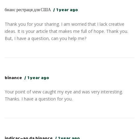
бнанс рестраця для США
1 year ago
Thank you for your sharing. I am worried that I lack creative
ideas. It is your article that makes me full of hope. Thank you.
But, I have a question, can you help me?
binance
1 year ago
Your point of view caught my eye and was very interesting.
Thanks. I have a question for you.
indicac~ao da binance
1 year ago