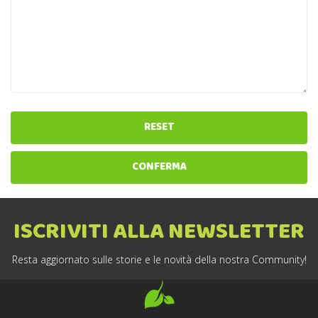
RESET
CONFERMA
ISCRIVITI ALLA NEWSLETTER
Resta aggiornato sulle storie e le novità della nostra Community!