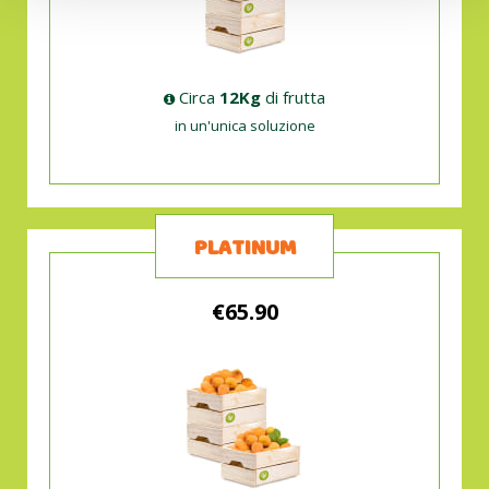
Circa
12Kg
di frutta
in un'unica soluzione
PLATINUM
€65.90