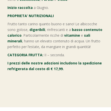
Inizio raccolta
a Giugno.
PROPRIETA’ NUTRIZIONALI
Frutto tanto carino quanto buono e sano! Le albicocche
sono golose,
digeribili
, rinfrescanti e a
basso contenuto
calorico
. Particolarmente ricche di
vitamine
e
sali
minerali
, hanno un elevato contenuto di acqua. Un frutto
perfetto per l’estate, da mangiare in grandi quantità!
CATEGORIA FRUTTA:
II – seconda.
I prezzi delle nostre adozioni includono la spedizione
refrigerata dal costo di € 17,99.