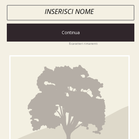
Continua
8
caratteri rimanenti