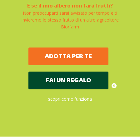
E se il mio albero non farà frutti?
Non preoccuparti sarai avvisato per tempo e ti
invieremo lo stesso frutto di un altro agricoltore
Biorfarm
ADOTTA PER TE
FAI UN REGALO
scopri come funziona