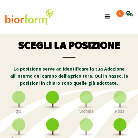
×
0
Toggle
navigation
SCEGLI LA POSIZIONE
La posizione serve ad identificare la tua Adozione
all’interno del campo dell’agricoltore. Qui in basso, le
posizioni in chiaro sono quelle già adottate.
gio
Michela
Ross