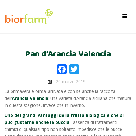
×
Toggl
navig
Pan d’Arancia Valencia
Facebook
Twitter
20 marzo 2019
La primavera è ormai arrivata e con sé anche la raccolta
dell’
Arancia Valencia
: una varietà d’Arancia siciliana che matura
in questa stagione, invece che in inverno.
Uno dei grandi vantaggi della frutta biologica è che si
può gustarne anche la buccia
: l’assenza di trattamenti
chimici di qualsiasi tipo non soltanto impedisce che le bucce