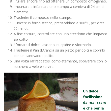
Frullare ancora fino ad ottenere un composto omogeneo.
Imburrare e infarinare uno stampo a cerniera di 24 cm di
diametro.
Trasferire il composto nello stampo.
Cuocere in forno statico, preriscaldato a 180°C, per circa
50 minuti.
A fine cottura, controllare con uno stecchino che l’impasto
sia cotto.
Sfornare il dolce, lasciarlo intiepidire e sformarlo.
Trasferire il Pan d’Arancia su un piatto per dolci e coprirlo
con un canovaccio pulito.
Una volta raffreddatosi completamente, spolverare con lo
zucchero a velo e servire.
Un dolce
facilissimo
da realizzare
e che per la