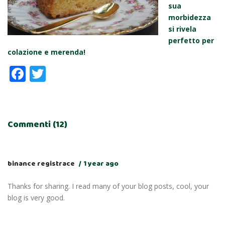
sua
morbidezza
si rivela
perfetto per
colazione e merenda!
Facebook
Twitter
Commenti (12)
binance registrace
1 year ago
Thanks for sharing. I read many of your blog posts, cool, your
blog is very good.