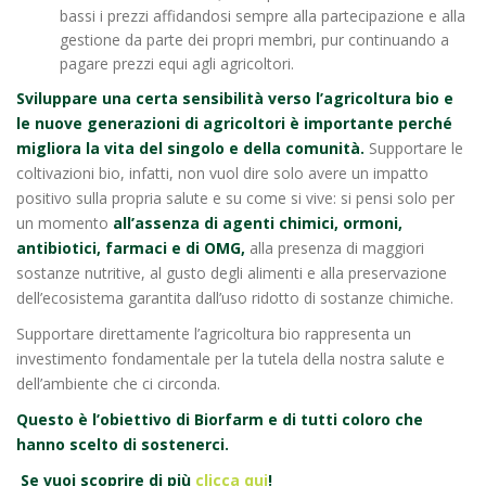
bassi i prezzi affidandosi sempre alla partecipazione e alla
gestione da parte dei propri membri, pur continuando a
pagare prezzi equi agli agricoltori.
Sviluppare una certa sensibilità verso l’agricoltura bio e
le nuove generazioni di agricoltori è importante perché
migliora la vita del singolo e della comunità.
Supportare le
coltivazioni bio, infatti, non vuol dire solo avere un impatto
positivo sulla propria salute e su come si vive: si pensi solo per
un momento
all’assenza di agenti chimici, ormoni,
antibiotici, farmaci e di OMG,
alla presenza di maggiori
sostanze nutritive, al gusto degli alimenti e alla preservazione
dell’ecosistema garantita dall’uso ridotto di sostanze chimiche.
Supportare direttamente l’agricoltura bio rappresenta un
investimento fondamentale per la tutela della nostra salute e
dell’ambiente che ci circonda.
Questo è l’obiettivo di Biorfarm e di tutti coloro che
hanno scelto di sostenerci.
Se vuoi scoprire di più
clicca qui
!