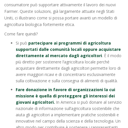
consumatore può supportare attivamente il lavoro dei nuovi
Farmer. Queste soluzioni, già largamente attuate negli Stati
Uniti, ci illustrano come si possa portare avanti un modello di
agricoltura biologica fortemente etica.
Come fare quindi?
Si può
partecipare ai programmi di agricoltura
supportati dalle comunità locali
oppure acquistare
direttamente al mercato dagli agricoltori
. È il modo
più diretto per sostenere l’agricoltura locale perché
acquistare direttamente dagli agricoltori permette loro di
avere maggiori ricavi e di concentrarsi esclusivamente
sulla coltivazione e sulla consegna di alimenti di qualità.
Fare donazione in favore di organizzazioni la cui
missione è quella di proteggere gli interessi dei
giovani agricoltori.
In America si può donare al servizio
nazionale di informazione sull’agricoltura sostenibile che
aiuta gli agricoltori a implementare pratiche sostenibili e
innovative nel campo della scienza e della tecnologia. Un
altro modo per contribuire è sostenere i rappresentanti