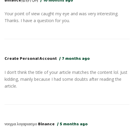
Binance推荐代码
10 months ago
Your point of view caught my eye and was very interesting.
Thanks. I have a question for you.
Create Personal Account
7 months ago
I don’t think the title of your article matches the content lol. Just
kidding, mainly because I had some doubts after reading the
article.
νοιγμα λογαριασμο Binance
5 months ago