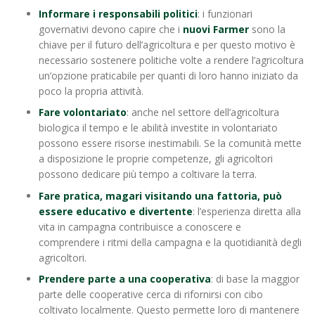
Informare i responsabili politici
: i funzionari
governativi devono capire che i
nuovi Farmer
sono la
chiave per il futuro dell’agricoltura e per questo motivo è
necessario sostenere politiche volte a rendere l’agricoltura
un’opzione praticabile per quanti di loro hanno iniziato da
poco la propria attività.
Fare volontariato
: anche nel settore dell’agricoltura
biologica il tempo e le abilità investite in volontariato
possono essere risorse inestimabili. Se la comunità mette
a disposizione le proprie competenze, gli agricoltori
possono dedicare più tempo a coltivare la terra.
Fare pratica, magari visitando una fattoria, può
essere educativo e divertente
: l’esperienza diretta alla
vita in campagna contribuisce a conoscere e
comprendere i ritmi della campagna e la quotidianità degli
agricoltori.
Prendere parte a una cooperativa
: di base la maggior
parte delle cooperative cerca di rifornirsi con cibo
coltivato localmente. Questo permette loro di mantenere