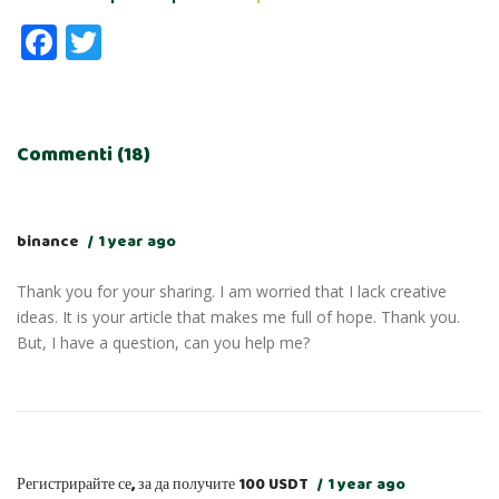
Facebook
Twitter
Commenti (18)
binance
1 year ago
Thank you for your sharing. I am worried that I lack creative
ideas. It is your article that makes me full of hope. Thank you.
But, I have a question, can you help me?
Регистрирайте се, за да получите 100 USDT
1 year ago