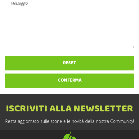
RESET
CONFERMA
ISCRIVITI ALLA NEWSLETTER
Resta aggiornato sulle storie e le novità della nostra Community!