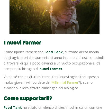
I nuovi Farmer
Come riporta l’americano
Food Tank
,
di fronte all’età media
degli agricoltori che aumenta di anno in anno e al rischio, quindi,
di trovarsi di qui a poco davanti a un vuoto occupazionale, c’è
sempre più bisogno di
nuovi Farmer
.
Va da sé che negli ultimi tempi tanti nuovi agricoltori, spesso
molto giovani (vi ricordate dei
Millennial Farmer
?), stiano
avviando la loro attività all’insegna del biologico.
Come supportarli?
Food Tank
ha stilato un elenco di dieci modi in cui un comune