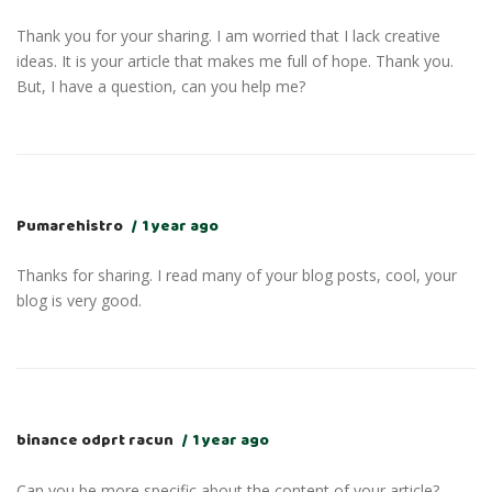
Thank you for your sharing. I am worried that I lack creative
ideas. It is your article that makes me full of hope. Thank you.
But, I have a question, can you help me?
Pumarehistro
1 year ago
Thanks for sharing. I read many of your blog posts, cool, your
blog is very good.
binance odprt racun
1 year ago
Can you be more specific about the content of your article?