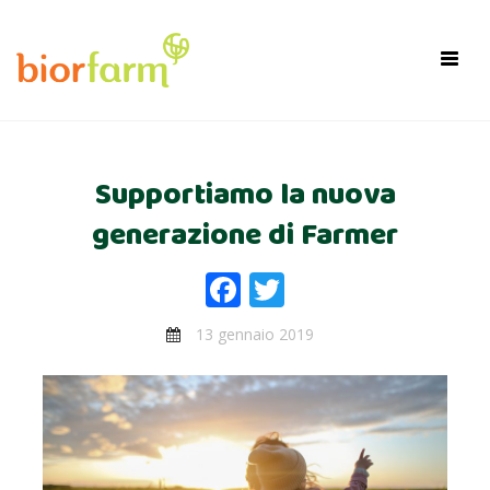
×
Toggl
navig
Supportiamo la nuova
generazione di Farmer
Facebook
Twitter
13 gennaio 2019