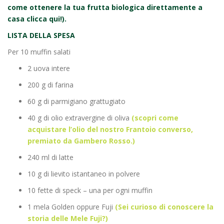
come ottenere la tua frutta biologica direttamente a
casa clicca qui!).
LISTA DELLA SPESA
Per 10 muffin salati
2 uova intere
200 g di farina
60 g di parmigiano grattugiato
40 g di olio extravergine di oliva
(scopri come
acquistare l’olio del nostro Frantoio converso,
premiato da Gambero Rosso.)
240 ml di latte
10 g di lievito istantaneo in polvere
10 fette di speck – una per ogni muffin
1 mela Golden oppure Fuji
(Sei curioso di conoscere la
storia delle Mele Fuji?)