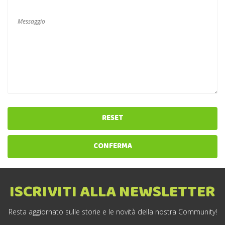
RESET
CONFERMA
ISCRIVITI ALLA NEWSLETTER
Resta aggiornato sulle storie e le novità della nostra Community!