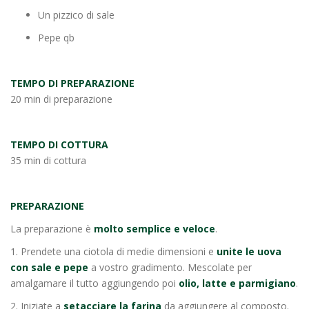
Un pizzico di sale
Pepe qb
TEMPO DI PREPARAZIONE
20 min di preparazione
TEMPO DI COTTURA
35 min di cottura
PREPARAZIONE
La preparazione è
molto semplice e veloce
.
1. Prendete una ciotola di medie dimensioni e
unite le uova
con sale e pepe
a vostro gradimento. Mescolate per
amalgamare il tutto aggiungendo poi
olio, latte e parmigiano
.
2. Iniziate a
setacciare la farina
da aggiungere al composto.