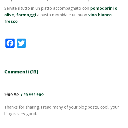
Servite il tutto in un piatto accompagnato con
pomodorini o
olive
,
formaggi
a pasta morbida e un buon
vino bianco
fresco
.
Facebook
Twitter
Commenti (13)
Sign Up
1 year ago
Thanks for sharing. I read many of your blog posts, cool, your
blog is very good.