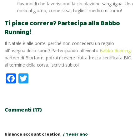
flavonoidi che favoriscono la circolazione sanguigna. Una
mela al giorno, come si sa, toglie il medico di torno!
Ti piace correre? Partecipa alla Babbo
Running!
Il Natale è alle porte: perché non concedersi un regalo
all’insegna dello sport? Partecipando all’evento
Babbo Running
,
partner di Biorfarm, potrai ricevere frutta fresca certificata BIO
al termine della corsa. Iscriviti subito!
Facebook
Twitter
Commenti (17)
binance account creation
1 year ago