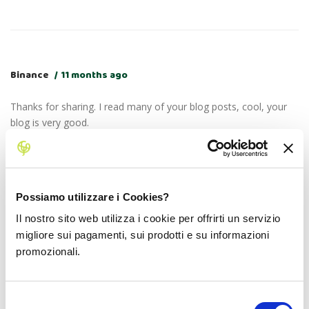
Binance
11 months ago
Thanks for sharing. I read many of your blog posts, cool, your
blog is very good.
Possiamo utilizzare i Cookies?
bonus di registrazione binance
11 months ago
Il nostro sito web utilizza i cookie per offrirti un servizio
migliore sui pagamenti, sui prodotti e su informazioni
Thanks for sharing. I read many of your blog posts, cool, your
promozionali.
blog is very good.
Selezione