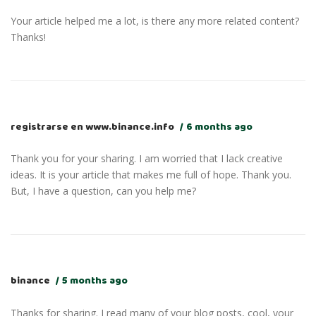
Your article helped me a lot, is there any more related content?
Thanks!
registrarse en www.binance.info
6 months ago
Thank you for your sharing. I am worried that I lack creative
ideas. It is your article that makes me full of hope. Thank you.
But, I have a question, can you help me?
binance
5 months ago
Thanks for sharing. I read many of your blog posts, cool, your