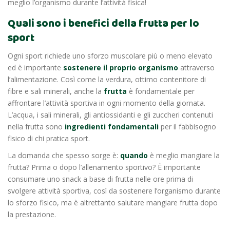
meglio l’organismo durante l’attività fisica!
Quali sono i benefici della frutta per lo
sport
Ogni sport richiede uno sforzo muscolare più o meno elevato
ed è importante
sostenere il proprio organismo
attraverso
l’alimentazione. Così come la verdura, ottimo contenitore di
fibre e sali minerali, anche la
frutta
è fondamentale per
affrontare l’attività sportiva in ogni momento della giornata.
L’acqua, i sali minerali, gli antiossidanti e gli zuccheri contenuti
nella frutta sono
ingredienti fondamentali
per il fabbisogno
fisico di chi pratica sport.
La domanda che spesso sorge è:
quando
è meglio mangiare la
frutta? Prima o dopo l’allenamento sportivo? È importante
consumare uno snack a base di frutta nelle ore prima di
svolgere attività sportiva, così da sostenere l’organismo durante
lo sforzo fisico, ma è altrettanto
salutare mangiare frutta dopo
la prestazione.