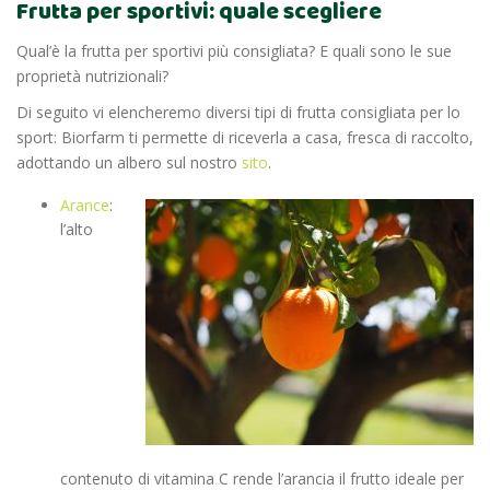
Frutta per sportivi: quale scegliere
Qual’è la frutta per sportivi più consigliata? E quali sono le sue
proprietà nutrizionali?
Di seguito vi elencheremo diversi tipi di frutta consigliata per lo
sport: Biorfarm ti permette di riceverla a casa, fresca di raccolto,
adottando un albero sul nostro
sito
.
Arance
:
l’alto
contenuto di vitamina C rende l’arancia il frutto ideale per