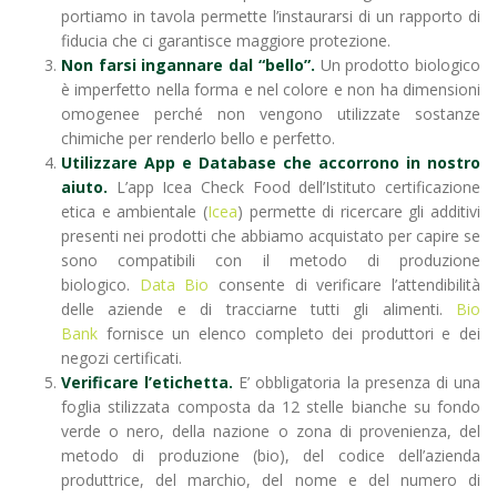
portiamo in tavola permette l’instaurarsi di un rapporto di
fiducia che ci garantisce maggiore protezione.
Non farsi ingannare dal “bello”.
Un prodotto biologico
è imperfetto nella forma e nel colore e non ha dimensioni
omogenee perché non vengono utilizzate sostanze
chimiche per renderlo bello e perfetto.
Utilizzare App e Database che accorrono in nostro
aiuto.
L’app Icea Check Food dell’Istituto certificazione
etica e ambientale (
Icea
) permette di ricercare gli additivi
presenti nei prodotti che abbiamo acquistato per capire se
sono compatibili con il metodo di produzione
biologico.
Data Bio
consente di verificare l’attendibilità
delle aziende e di tracciarne tutti gli alimenti.
Bio
Bank
fornisce un elenco completo dei produttori e dei
negozi certificati.
Verificare l’etichetta.
E’ obbligatoria la presenza di
una
foglia stilizzata composta da 12 stelle bianche su fondo
verde o nero, della nazione o zona di provenienza, del
metodo di produzione (bio), del codice dell’azienda
produttrice, del marchio, del nome e del numero di