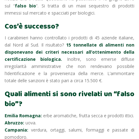
sul “
falso bio
“. Si tratta di un maxi sequestro di prodotti
immessi sul mercato e spacciati per biologici.
Cos’è successo?
I carabinieri hanno controllato i prodotti di 45 aziende italiane,
dal Nord al Sud. Il risultato?
15 tonnellate di alimenti
non
disponevano dei criteri necessari all’ottenimento della
certificazione biologica.
Inoltre, sono emerse diffuse
irregolarità amministrative che non rendevano possibile
l’identificazione e la provenienza della merce. L’ammontare
totale delle sanzioni è stato pari a circa 15.500 €.
Quali alimenti si sono rivelati un “falso
bio”?
Emilia Romagna:
erbe aromatiche, frutta secca e prodotti ittici.
Abruzzo:
uova.
Campania:
verdura, ortaggi, salumi, formaggi e passate di
pomodoro.