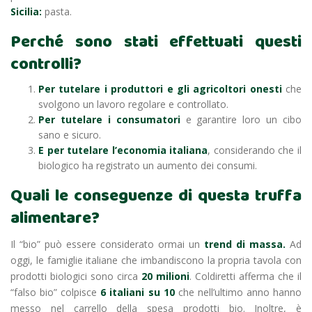
Sicilia:
pasta.
Perché sono stati effettuati questi
controlli?
Per tutelare i produttori e gli agricoltori onesti
che
svolgono un lavoro regolare e controllato.
Per tutelare i consumatori
e garantire loro un cibo
sano e sicuro.
E per tutelare l’economia italiana
, considerando che il
biologico ha registrato un aumento dei consumi.
Quali le conseguenze di questa truffa
alimentare?
Il “bio” può essere considerato ormai un
trend di massa.
Ad
oggi, le famiglie italiane che imbandiscono la propria tavola con
prodotti biologici sono circa
20 milioni
. Coldiretti afferma che il
“falso bio” colpisce
6 italiani su 10
che nell’ultimo anno hanno
messo nel carrello della spesa prodotti bio. Inoltre, è