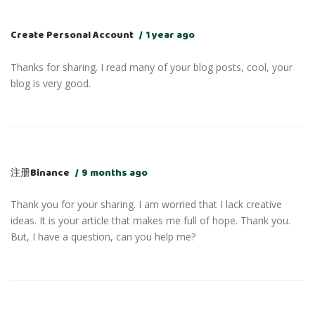
Create Personal Account
1 year ago
Thanks for sharing. I read many of your blog posts, cool, your
blog is very good.
注册Binance
9 months ago
Thank you for your sharing. I am worried that I lack creative
ideas. It is your article that makes me full of hope. Thank you.
But, I have a question, can you help me?