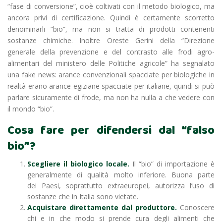
“fase di conversione”, cioè coltivati con il metodo biologico, ma
ancora privi di certificazione. Quindi è certamente scorretto
denominarli “bio”, ma non si tratta di prodotti contenenti
sostanze chimiche. Inoltre Oreste Gerini della “Direzione
generale della prevenzione e del contrasto alle frodi agro-
alimentari del ministero delle Politiche agricole” ha segnalato
una fake news: arance convenzionali spacciate per biologiche in
realtà erano arance egiziane spacciate per italiane, quindi si può
parlare sicuramente di frode, ma non ha nulla a che vedere con
il mondo “bio”.
Cosa fare per difendersi dal “falso
bio”?
Scegliere il biologico locale.
Il “bio” di importazione è
generalmente di qualità molto inferiore. Buona parte
dei Paesi, soprattutto extraeuropei, autorizza l’uso di
sostanze che in Italia sono vietate.
Acquistare direttamente dal produttore.
Conoscere
chi e in che modo si prende cura degli alimenti che