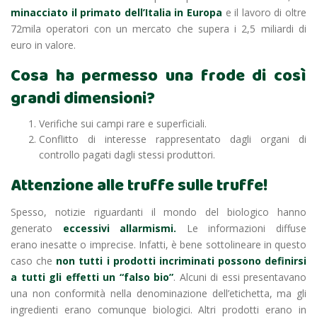
minacciato il primato dell’Italia in Europa
e il lavoro di oltre
72mila operatori con un mercato che supera i 2,5 miliardi di
euro in valore.
Cosa ha permesso una frode di così
grandi dimensioni?
Verifiche sui campi rare e superficiali.
Conflitto di interesse rappresentato dagli organi di
controllo pagati dagli stessi produttori.
Attenzione alle truffe sulle truffe!
Spesso, notizie riguardanti il mondo del biologico hanno
generato
eccessivi allarmismi.
Le informazioni diffuse
erano inesatte o imprecise. Infatti, è bene sottolineare in questo
caso che
non tutti i prodotti incriminati possono definirsi
a tutti gli effetti un “falso bio”
. Alcuni di essi presentavano
una non conformità nella denominazione dell’etichetta, ma gli
ingredienti erano comunque biologici. Altri prodotti erano in