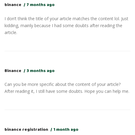
binance
7 months ago
I don’t think the title of your article matches the content lol. Just
kidding, mainly because I had some doubts after reading the
article.
Binance
3 months ago
Can you be more specific about the content of your article?
After reading it, I still have some doubts. Hope you can help me.
binance registration
1 month ago