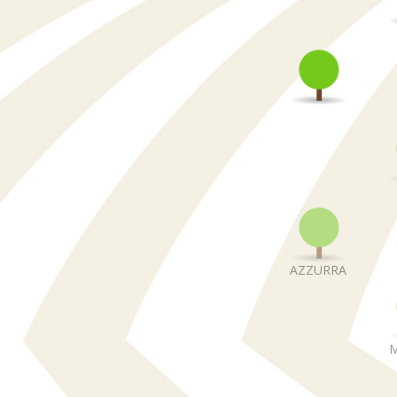
AZZURRA
M