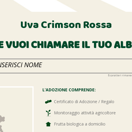
Uva Crimson Rossa
 VUOI CHIAMARE IL TUO AL
8
caratteri rimane
L’ADOZIONE COMPRENDE:
Certificato di Adozione / Regalo
Monitoraggio attività agricoltore
Frutta biologica a domicilio