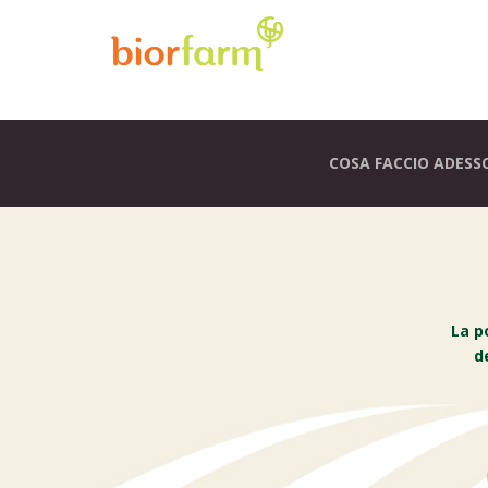
COSA FACCIO ADESS
La p
d