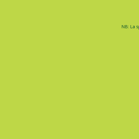
NB: La s