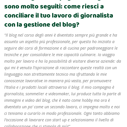
sono molto seguiti: come riesci a
conciliare il tuo lavoro di giornalista
con la gestione del blog?
“Il blog nel corso degli anni è diventato sempre più grande e ha
assunto un aspetto più professionale, per questo ho iniziato a
seguire dei corsi di formazione e di cucina per padroneggiare le
tecniche e per consolidare le mie capacità culinarie. Io viaggio
molto per lavoro e ho la possibilità di visitare diverse aziende: da
qui mi è venuta l’ispirazione di raccontare queste realtà con un
linguaggio non strettamente tecnico ma sfruttando le mie
conoscenze lavorative in maniera più vasta, per promuovere
l’Italia e i prodotti locali attraverso il blog. Il mio compagno è
giornalista, sommelier e videomaker, lui produce tutta la parte di
immagini e video del blog, che è nato come hobby ma ora è
diventato un po’ come un secondo lavoro, ci impegna molto e noi
ci teniamo a curarlo in modo professionale. Ogni tanto abbiamo
l’occasione di lavorare con start up e selezioniamo il livello di
collaborazione che ci stimola di più!”