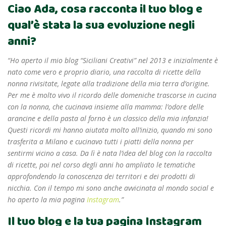
Ciao Ada, cosa racconta il tuo blog e
qual’è stata la sua evoluzione negli
anni?
“Ho aperto il mio blog “Siciliani Creativi” nel 2013 e inizialmente è
nato come vero e proprio diario, una raccolta di ricette della
nonna rivisitate, legate alla tradizione della mia terra d’origine.
Per me è molto vivo il ricordo delle domeniche trascorse in cucina
con la nonna, che cucinava insieme alla mamma: l’odore delle
arancine e della pasta al forno è un classico della mia infanzia!
Questi ricordi mi hanno aiutata molto all’inizio, quando mi sono
trasferita a Milano e cucinavo tutti i piatti della nonna per
sentirmi vicino a casa. Da lì è nata l’idea del blog con la raccolta
di ricette, poi nel corso degli anni ho ampliato le tematiche
approfondendo la conoscenza dei territori e dei prodotti di
nicchia. Con il tempo mi sono anche avvicinata al mondo social e
ho aperto la mia pagina
Instagram
.”
Il tuo blog e la tua pagina Instagram