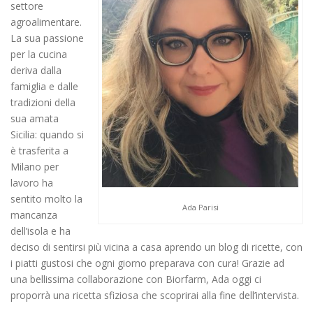
settore
agroalimentare.
La sua passione
per la cucina
deriva dalla
famiglia e dalle
tradizioni della
sua amata
Sicilia: quando si
è trasferita a
Milano per
lavoro ha
sentito molto la
Ada Parisi
mancanza
dell’isola e ha
deciso di sentirsi più vicina a casa aprendo un blog di ricette, con
i piatti gustosi che ogni giorno preparava con cura! Grazie ad
una bellissima collaborazione con Biorfarm, Ada oggi ci
proporrà una ricetta sfiziosa che scoprirai alla fine dell’intervista.