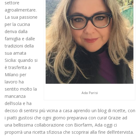
settore
agroalimentare.
La sua passione
per la cucina
deriva dalla
famiglia e dalle
tradizioni della
sua amata
Sicilia: quando si
è trasferita a
Milano per
lavoro ha
sentito molto la
Ada Parisi
mancanza
dell’isola e ha
deciso di sentirsi più vicina a casa aprendo un blog di ricette, con
i piatti gustosi che ogni giorno preparava con cura! Grazie ad
una bellissima collaborazione con Biorfarm, Ada oggi ci
proporrà una ricetta sfiziosa che scoprirai alla fine dell’intervista.