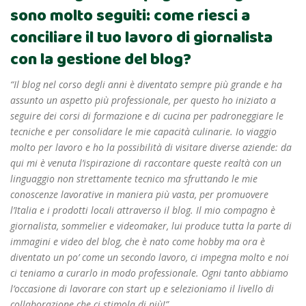
sono molto seguiti: come riesci a
conciliare il tuo lavoro di giornalista
con la gestione del blog?
“Il blog nel corso degli anni è diventato sempre più grande e ha
assunto un aspetto più professionale, per questo ho iniziato a
seguire dei corsi di formazione e di cucina per padroneggiare le
tecniche e per consolidare le mie capacità culinarie. Io viaggio
molto per lavoro e ho la possibilità di visitare diverse aziende: da
qui mi è venuta l’ispirazione di raccontare queste realtà con un
linguaggio non strettamente tecnico ma sfruttando le mie
conoscenze lavorative in maniera più vasta, per promuovere
l’Italia e i prodotti locali attraverso il blog. Il mio compagno è
giornalista, sommelier e videomaker, lui produce tutta la parte di
immagini e video del blog, che è nato come hobby ma ora è
diventato un po’ come un secondo lavoro, ci impegna molto e noi
ci teniamo a curarlo in modo professionale. Ogni tanto abbiamo
l’occasione di lavorare con start up e selezioniamo il livello di
collaborazione che ci stimola di più!”