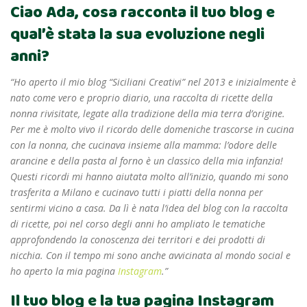
Ciao Ada, cosa racconta il tuo blog e
qual’è stata la sua evoluzione negli
anni?
“Ho aperto il mio blog “Siciliani Creativi” nel 2013 e inizialmente è
nato come vero e proprio diario, una raccolta di ricette della
nonna rivisitate, legate alla tradizione della mia terra d’origine.
Per me è molto vivo il ricordo delle domeniche trascorse in cucina
con la nonna, che cucinava insieme alla mamma: l’odore delle
arancine e della pasta al forno è un classico della mia infanzia!
Questi ricordi mi hanno aiutata molto all’inizio, quando mi sono
trasferita a Milano e cucinavo tutti i piatti della nonna per
sentirmi vicino a casa. Da lì è nata l’idea del blog con la raccolta
di ricette, poi nel corso degli anni ho ampliato le tematiche
approfondendo la conoscenza dei territori e dei prodotti di
nicchia. Con il tempo mi sono anche avvicinata al mondo social e
ho aperto la mia pagina
Instagram
.”
Il tuo blog e la tua pagina Instagram