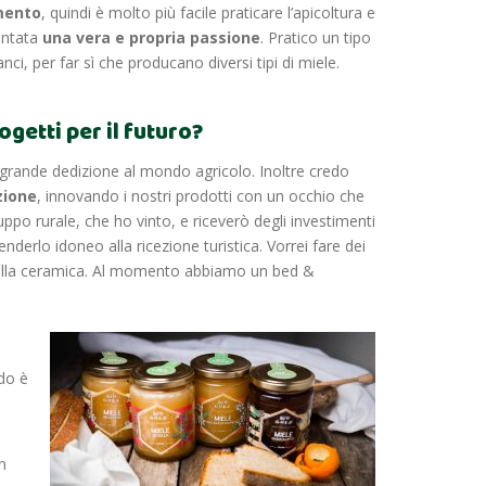
amento
, quindi è molto più facile praticare l’apicoltura e
entata
una vera e propria passione
. Pratico un tipo
ranci, per far sì che producano diversi tipi di miele.
ogetti per il futuro?
 grande dedizione al mondo agricolo. Inoltre credo
zione
, innovando i nostri prodotti con un occhio che
ppo rurale, che ho vinto, e riceverò degli investimenti
enderlo idoneo alla ricezione turistica. Vorrei fare dei
 della ceramica. Al momento abbiamo un bed &
do è
n