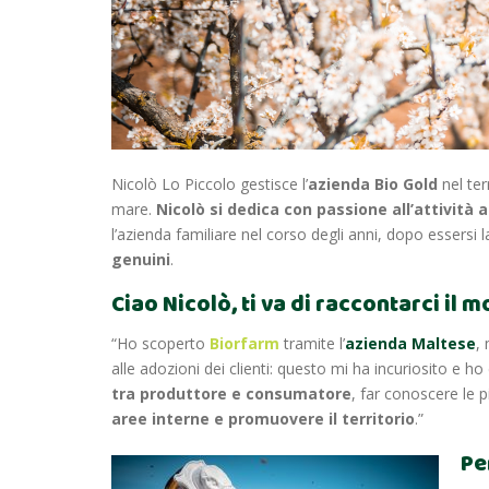
Nicolò Lo Piccolo gestisce l’
azienda Bio Gold
nel ter
mare.
Nicolò si dedica con passione all’attività a
l’azienda familiare nel corso degli anni, dopo essersi 
genuini
.
Ciao Nicolò, ti va di raccontarci il 
“Ho scoperto
Biorfarm
tramite l’
azienda Maltese
,
alle adozioni dei clienti: questo mi ha incuriosito e ho
tra produttore e consumatore
, far conoscere le 
aree interne e promuovere il territorio
.”
Pe