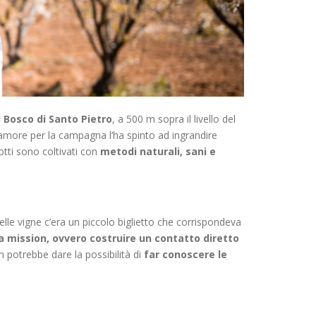
 Bosco di Santo Pietro
, a 500 m sopra il livello del
o amore per la campagna l’ha spinto ad ingrandire
otti sono coltivati con
metodi naturali, sani e
lle vigne c’era un piccolo biglietto che corrispondeva
a mission, ovvero costruire un contatto diretto
 potrebbe dare la possibilità di
far conoscere le