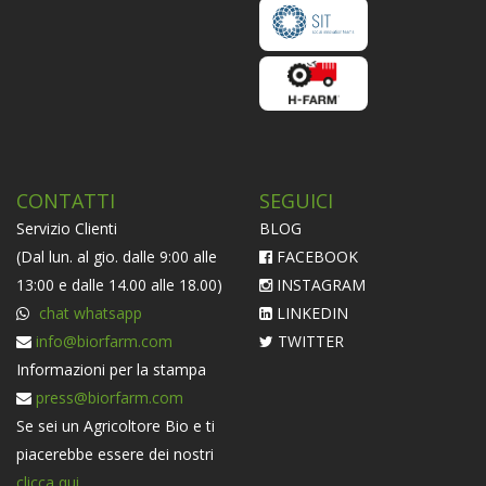
CONTATTI
SEGUICI
Servizio Clienti
BLOG
(Dal lun. al gio. dalle 9:00 alle
FACEBOOK
13:00 e dalle 14.00 alle 18.00)
INSTAGRAM
chat whatsapp
LINKEDIN
info@biorfarm.com
TWITTER
Informazioni per la stampa
press@biorfarm.com
Se sei un Agricoltore Bio e ti
piacerebbe essere dei nostri
clicca qui
.