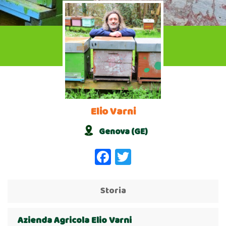
Elio Varni
Genova (GE)
Facebook
Twitter
Storia
Azienda Agricola Elio Varni