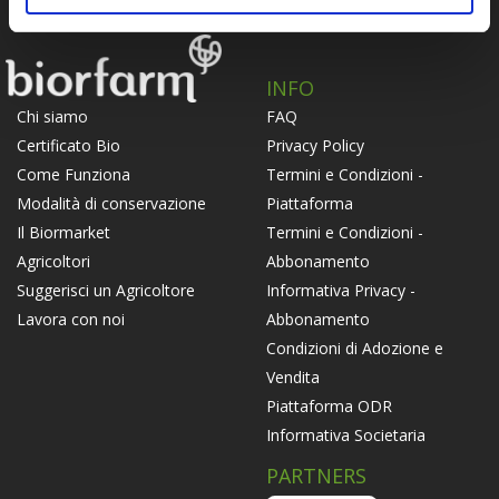
INFO
FAQ
Chi siamo
Privacy Policy
Certificato Bio
Termini e Condizioni -
Come Funziona
Piattaforma
Modalità di conservazione
Termini e Condizioni -
Il Biormarket
Abbonamento
Agricoltori
Informativa Privacy -
Suggerisci un Agricoltore
Abbonamento
Lavora con noi
Condizioni di Adozione e
Vendita
Piattaforma ODR
Informativa Societaria
PARTNERS