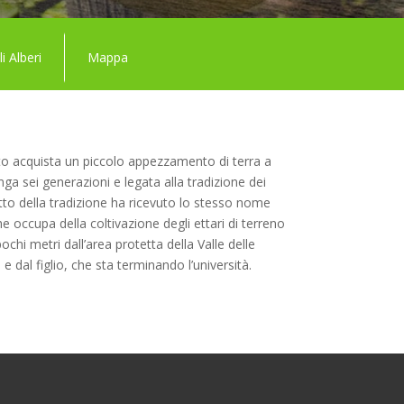
li Alberi
Mappa
eto acquista un piccolo appezzamento di terra a
ga sei generazioni e legata alla tradizione dei
etto della tradizione ha ricevuto lo stesso nome
che occupa della coltivazione degli ettari di terreno
ochi metri dall’area protetta della Valle delle
e dal figlio, che sta terminando l’università.