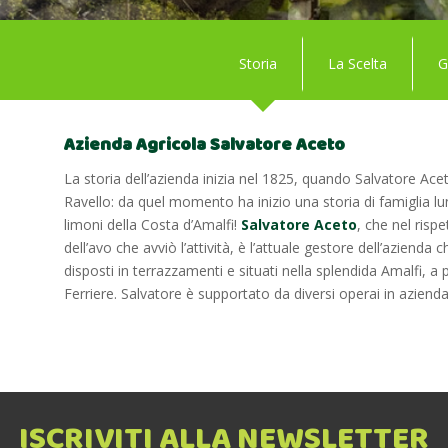
Storia
La Scelta
G
Azienda Agricola Salvatore Aceto
La storia dell’azienda inizia nel 1825, quando Salvatore Ac
Ravello: da quel momento ha inizio una storia di famiglia lun
limoni della Costa d’Amalfi!
Salvatore Aceto
, che nel risp
dell’avo che avviò l’attività, è l’attuale gestore dell’azienda 
disposti in terrazzamenti e situati nella splendida Amalfi, a p
Ferriere. Salvatore è supportato da diversi operai in azienda 
ISCRIVITI ALLA NEWSLETTER