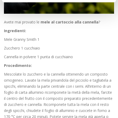
Avete mai provato le
mele al cartoccio alla cannella
?
Ingredienti:
Mele Granny Smith 1
Zucchero 1 cucchiaio
Cannella in polvere 1 punta di cucchiaino
Procedimento:
Mescolate lo zucchero e la cannella ottenendo un composto
omogeneo. Lavate la mela privandola del picciolo e tagliatela a
spicchi, eliminando la parte centrale con i semi. All’interno di un
foglio di carta alluminio ricomponete la metà della mela, farcite
il centro del frutto con il composto preparato precedentemente
di zucchero e cannella. Ricomponete tutta la mela con il resto
degli spicchi, chiudete il foglio di alluminio e cuocete in forno a
170 °C per circa 20 minuti. Potete servire la mela già aperta o