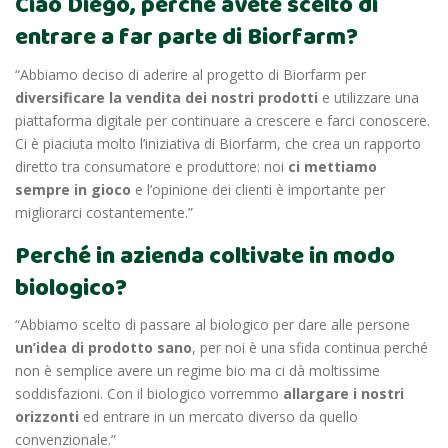
Ciao Diego, perché avete scelto di
entrare a far parte di Biorfarm?
“Abbiamo deciso di aderire al progetto di Biorfarm per
diversificare la vendita dei nostri prodotti
e utilizzare una
piattaforma digitale per continuare a crescere e farci conoscere.
Ci è piaciuta molto l’iniziativa di Biorfarm, che crea un rapporto
diretto tra consumatore e produttore: noi
ci mettiamo
sempre in gioco
e l’opinione dei clienti è importante per
migliorarci costantemente.”
Perché in azienda coltivate in modo
biologico?
“Abbiamo scelto di passare al biologico per dare alle persone
un’idea di prodotto sano
, per noi è una sfida continua perché
non è semplice avere un regime bio ma ci dà moltissime
soddisfazioni. Con il biologico vorremmo
allargare i nostri
orizzonti
ed entrare in un mercato diverso da quello
convenzionale.”