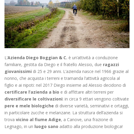
L’
Azienda Diego Boggian & C.
è un’attività a conduzione
familiare, gestita da Diego e il fratello Alessio, due
ragazzi
giovanissimi
di 25 e 29 anni.
L’azienda nasce nel 1966 grazie al
nonno, che acquista i terreni e tramanda l’attività agricola al
figlio e ai nipoti: nel 2017 Diego insieme ad Alessio decidono di
certificare l’azienda a bio
e di affittare altri terreni per
diversificare le coltivazioni
: in circa 9 ettari vengono coltivate
pere e mele biologiche
di diverse varietà, seminativi e ortaggi,
in particolare zucche e melanzane. La struttura dell’azienda si
trova
vicino al fiume Adige
, a Canove, una frazione di
Legnago, in un
luogo sano
adatto alla produzione biologica!