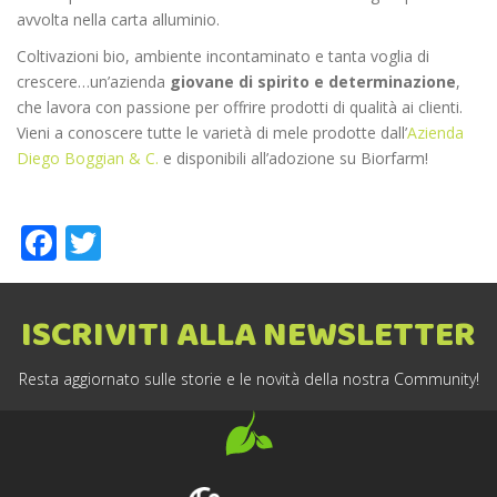
avvolta nella carta alluminio.
Coltivazioni bio, ambiente incontaminato e tanta voglia di
crescere…un’azienda
giovane di spirito e determinazione
,
che lavora con passione per offrire prodotti di qualità ai clienti.
Vieni a conoscere tutte le varietà di mele prodotte dall’
Azienda
Diego Boggian & C.
e disponibili all’adozione su Biorfarm!
Facebook
Twitter
ISCRIVITI ALLA NEWSLETTER
Resta aggiornato sulle storie e le novità della nostra Community!