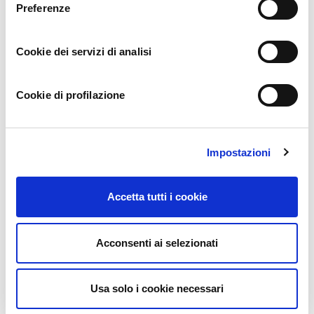
C’è una ricetta che vi piacerebbe
Preferenze
condividere con noi?
Cookie dei servizi di analisi
Cookie di profilazione
Impostazioni
Accetta tutti i cookie
Acconsenti ai selezionati
Usa solo i cookie necessari