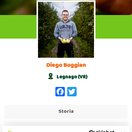
Diego Boggian
Legnago (VR)
Facebook
Twitter
Storia
Azienda Agricola Boggian Diego & C.