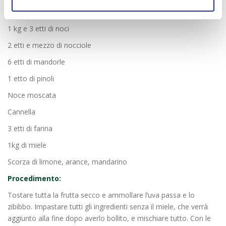
5 etti di uva passa
1 kg e 3 etti di noci
2 etti e mezzo di nocciole
6 etti di mandorle
1 etto di pinoli
Noce moscata
Cannella
3 etti di farina
1kg di miele
Scorza di limone, arance, mandarino
Procedimento:
Tostare tutta la frutta secco e ammollare l’uva passa e lo
zibibbo. Impastare tutti gli ingredienti senza il miele, che verrà
aggiunto alla fine dopo averlo bollito, e mischiare tutto. Con le