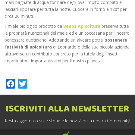
mani bagnate di acqua formare degli ovali molto compatti e
lasciarli riposare per tutta la notte. Cuocere in forno a 180° per
circa 20 minuti.
Il miele biologico prodotto da
Beeos Apicoltura
preserva tutte
le proprietà nutrizionali del miele ed è un toccasana per il nostro
benessere quotidiano. Adottando un alveare potrai
sostenere
l’attività di apicoltura
di Leonardo e della sua piccola azienda
attraverso un contributo concreto per la tutela degli insetti
impollinatori, importantissimi per il nostro pianeta!
Facebook
Twitter
ISCRIVITI ALLA NEWSLETTER
Resta aggiornato sulle storie e le novità della nostra Community!