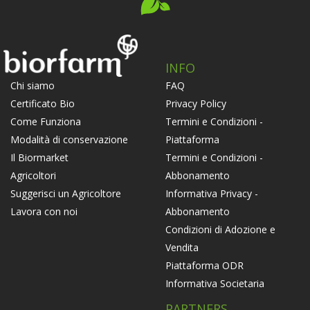
INFO
FAQ
Chi siamo
Privacy Policy
Certificato Bio
Termini e Condizioni -
Come Funziona
Piattaforma
Modalità di conservazione
Termini e Condizioni -
Il Biormarket
Abbonamento
Agricoltori
Informativa Privacy -
Suggerisci un Agricoltore
Abbonamento
Lavora con noi
Condizioni di Adozione e
Vendita
Piattaforma ODR
Informativa Societaria
PARTNERS