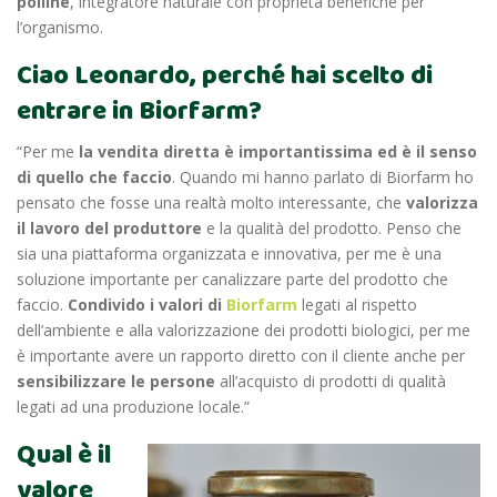
polline
, integratore naturale con proprietà benefiche per
l’organismo.
Ciao Leonardo, perché hai scelto di
entrare in Biorfarm?
“Per me
la vendita diretta è importantissima ed è il senso
di quello che faccio
. Quando mi hanno parlato di Biorfarm ho
pensato che fosse una realtà molto interessante, che
valorizza
il lavoro del produttore
e la qualità del prodotto. Penso che
sia una piattaforma organizzata e innovativa, per me è una
soluzione importante per canalizzare parte del prodotto che
faccio.
Condivido i valori di
Biorfarm
legati al rispetto
dell’ambiente e alla valorizzazione dei prodotti biologici, per me
è importante avere un rapporto diretto con il cliente anche per
sensibilizzare le persone
all’acquisto di prodotti di qualità
legati ad una produzione locale.”
Qual è il
valore